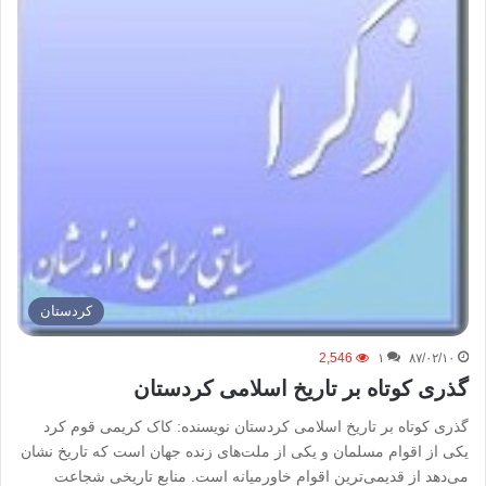
كردستان
2,546
۱
۸۷/۰۲/۱۰
گذری کوتاه بر تاریخ اسلامی کردستان
گذری کوتاه بر تاریخ اسلامی کردستان نویسنده: کاک کریمی قوم کرد
یکی از اقوام مسلمان و یکی از ملت‌های زنده جهان است که تاریخ نشان
می‌دهد از قدیمی‌ترین اقوام خاورمیانه است. منابع تاریخی شجاعت