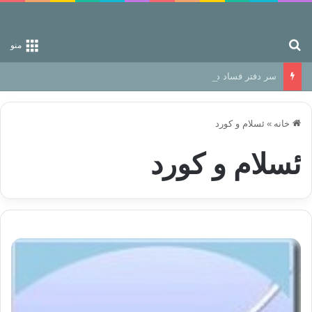
جستجو برای
منو
سر دفتر فساد در زمین‌، دوری وکناره‌گیری از راه خداست‌!
خانه
»
ئسلام و کورد
ئسلام و کورد