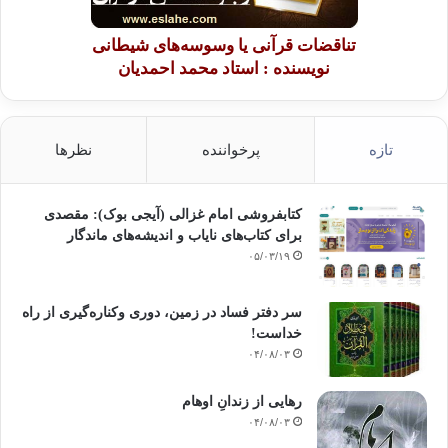
تناقضات قرآنی یا وسوسه‌های شیطانی
نویسنده : استاد محمد احمدیان
تازه
پرخواننده
نظرها
کتابفروشی امام غزالی (آیجی بوک): مقصدی
برای کتاب‌های نایاب و اندیشه‌های ماندگار
۰۵/۰۳/۱۹
سر دفتر فساد در زمین‌، دوری وکناره‌گیری از راه
خداست‌!
۰۴/۰۸/۰۳
رهایی از زندانِ اوهام
۰۴/۰۸/۰۳