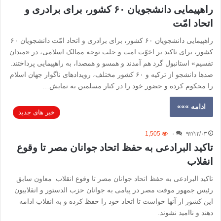
راهپیمایی دانشجویان ۶۰ کشور، برای برادری و
اتحاد امّت
راهپیمایی دانشجویان ۶۰ کشور، برای برادری و اتحاد امّت دانشجویان ۶۰
کشور، برای تاکید بر اخوّت امت و جلب توجه ممالک اسلامی، در «میدان
تقسیم» استانبول گرد هم آمدند و همسو و همصدا، به راهپیمایی پرداختند.
صد‌ها دانشجو از ترکیه و ۶۰ کشور مختلف، رویدادهای ناگوار جهان اسلام
را محکوم کرده و حضور خود را در کنار مسلمین به نمایش…
ادامه »»»
خبر های جدید
1,505
۰
۹۲/۱۲/۰۳
تاکید البرادعی به حفظ اتحاد جوانان مصر تا وقوع
انقلاب
تاکید البرادعی به حفظ اتحاد جوانان مصر تا وقوع انقلاب معاون سابق
رئیس جمهور موقت مصر در پیامی به جوانان حزب الدستور و انقلابیون
این کشور از آنها خواست تا اتحاد خود را حفظ کرده و به انقلاب ادامه
دهند و ناامید نشوند.