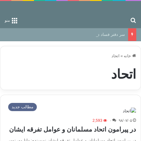
جستجو برای
منو
سر دفتر فساد در زمین‌، دوری وکناره‌گیری از راه خداست‌!
خانه
»
اتحاد
اتحاد
مطالب جدید
2,593
۰
۹۸/۰۷/۰۵
در پیرامون اتحاد مسلمانان و عوامل تفرقه ایشان
در پیرامون اتحاد مسلمانان و عوامل تفرقه ایشان نویسنده: دانا مهرنوس