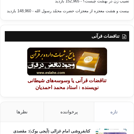
نصیب زن در بهشت چیست؟
- 152,965 بازدید
بیست و هشت معجزه از معجزات حضرت محمّد رسول الله
- 148,960 بازدید
تناقضات قرآنی
تناقضات قرآنی یا وسوسه‌های شیطانی
نویسنده : استاد محمد احمدیان
تازه
پرخواننده
نظرها
کتابفروشی امام غزالی (آیجی بوک): مقصدی