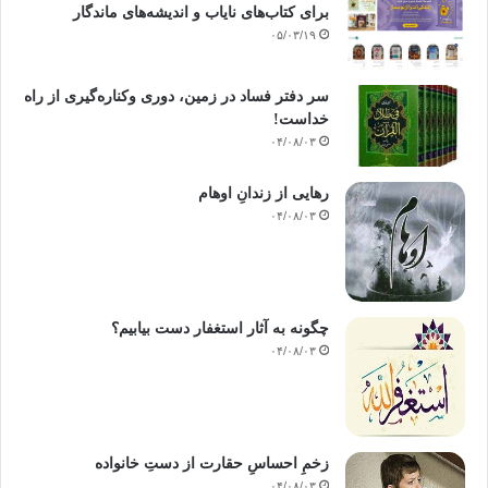
برای کتاب‌های نایاب و اندیشه‌های ماندگار
۰۵/۰۳/۱۹
سر دفتر فساد در زمین‌، دوری وکناره‌گیری از راه
خداست‌!
۰۴/۰۸/۰۳
رهایی از زندانِ اوهام
۰۴/۰۸/۰۳
چگونه به آثار استغفار دست بیابیم؟
۰۴/۰۸/۰۳
زخمِ احساسِ حقارت از دستِ خانواده
۰۴/۰۸/۰۳