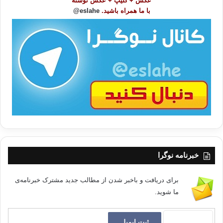
عکس + کلیپ + عکس نوشته
و
با ما همراه باشید.
eslahe@
ع
ا
ت
/
ب
ا
خبرنامه نوگرا
برای دریافت و باخبر شدن از مطالب جدید مشترک خبرنامه‌ی
ما شوید.