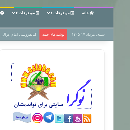
خانه
موضوعات ۱
موضوعات ۲
ع
شنبه, مرداد ۱۷ ۱۴۰۵
سر دفتر فساد در زمین‌،
نوشته های جدید