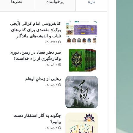
تازه
پرخواننده
نظرها
کتابفروشی امام غزالی (آیجی
بوک): مقصدی برای کتاب‌های
نایاب و اندیشه‌های ماندگار
۰۵/۰۳/۱۹
سر دفتر فساد در زمین‌، دوری
وکناره‌گیری از راه خداست‌!
۰۴/۰۸/۰۳
رهایی از زندانِ اوهام
۰۴/۰۸/۰۳
چگونه به آثار استغفار دست
بیابیم؟
۰۴/۰۸/۰۳