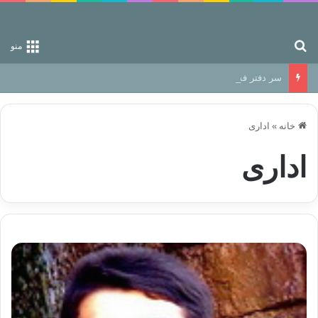
جستجو برای
منو
سر دفتر فساد در زمین‌، دوری وکناره‌گیری از راه خداست‌!
خانه
»
اداری
اداری