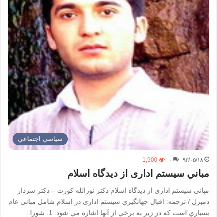
سياسي اجتماعي
1,900
۰
۹۳/۰۵/۱۸
مباني سيستم اداری از ديدگاه اسلام
مباني سيستم اداری از ديدگاه اسلام دكتر نورالله كورت – دكتر سردار
دميرل / ترجمه: اقبال جهانگيري سيستم اداری در اسلام شامل مباني عام
بسياري است كه در زير به برخي از آنها اشاره مي شود: 1. شورا :