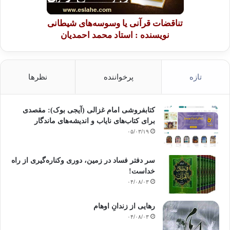
تناقضات قرآنی یا وسوسه‌های شیطانی
نویسنده : استاد محمد احمدیان
تازه
پرخواننده
نظرها
کتابفروشی امام غزالی (آیجی بوک): مقصدی
برای کتاب‌های نایاب و اندیشه‌های ماندگار
۰۵/۰۳/۱۹
سر دفتر فساد در زمین‌، دوری وکناره‌گیری از راه
خداست‌!
۰۴/۰۸/۰۳
رهایی از زندانِ اوهام
۰۴/۰۸/۰۳