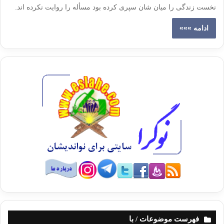
نخست زندگی را میان شان سپری کرده بود مسأله را روایت نکرده اند.
ادامه »»»
فهرست موضوعات / با