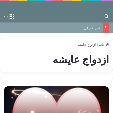
جستجو برای
منو
سر دفتر فساد در زمین‌، دوری وکناره‌گیری از راه خداست‌!
خانه
»
ازدواج عایشه
ازدواج عایشه