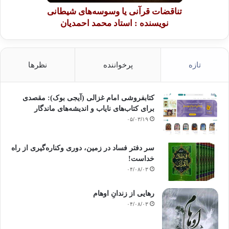
تناقضات قرآنی یا وسوسه‌های شیطانی
نویسنده : استاد محمد احمدیان
تازه
پرخواننده
نظرها
کتابفروشی امام غزالی (آیجی بوک): مقصدی
برای کتاب‌های نایاب و اندیشه‌های ماندگار
۰۵/۰۳/۱۹
سر دفتر فساد در زمین‌، دوری وکناره‌گیری از راه
خداست‌!
۰۴/۰۸/۰۳
رهایی از زندانِ اوهام
۰۴/۰۸/۰۳