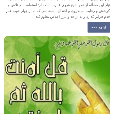
تبار این مسأله از نظر شیخ هروی عبارت است از: استقامت در تلاش و
کوشش و رعایت میانه‌روی و اعتدال، استقامتی که نه از چهار چوب علم
قدم فراتر گذارد و نه از حد و مرز اخلاص تجاوز کند…
ادامه »»»