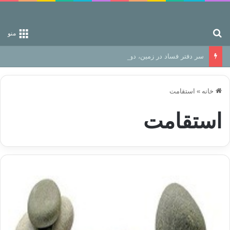
جستجو برای
منو
سر دفتر فساد در زمین‌، دوری وکناره‌گیری از راه خداست‌!
خانه
»
استقامت
استقامت