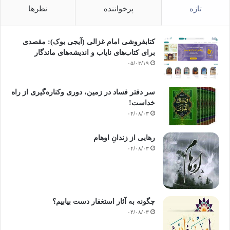
تازه
پرخواننده
نظرها
کتابفروشی امام غزالی (آیجی بوک): مقصدی
برای کتاب‌های نایاب و اندیشه‌های ماندگار
۰۵/۰۳/۱۹
سر دفتر فساد در زمین‌، دوری وکناره‌گیری از راه
خداست‌!
۰۴/۰۸/۰۳
رهایی از زندانِ اوهام
۰۴/۰۸/۰۳
چگونه به آثار استغفار دست بیابیم؟
۰۴/۰۸/۰۳