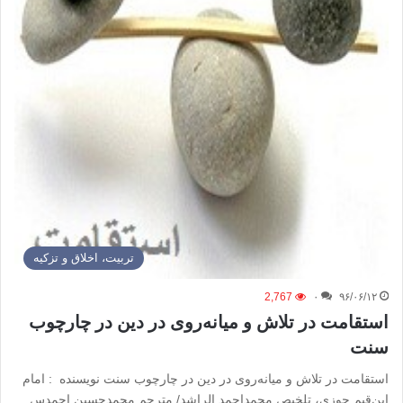
تربیت، اخلاق و تزکیه
2,767
۰
۹۶/۰۶/۱۲
استقامت در تلاش و میانه‌روی در دین در چارچوب
سنت
استقامت در تلاش و میانه‌روی در دین در چارچوب سنت نویسنده : امام
ابن‌قیم جوزی، تلخیص محمداحمد الراشد/ مترجم محمدحسین احمدس