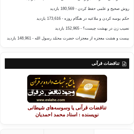
روش صحیح و علمی حفظ کردن
- 180,569 بازدید
حکم بوسه کردن و ملاعبه در هنگام روزه
- 173,616 بازدید
نصیب زن در بهشت چیست؟
- 152,965 بازدید
بیست و هشت معجزه از معجزات حضرت محمّد رسول الله
- 148,961 بازدید
تناقضات قرآنی
تناقضات قرآنی یا وسوسه‌های شیطانی
نویسنده : استاد محمد احمدیان