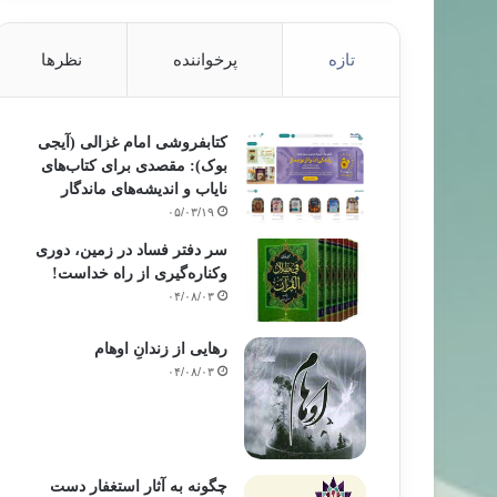
تازه
پرخواننده
نظرها
کتابفروشی امام غزالی (آیجی
بوک): مقصدی برای کتاب‌های
نایاب و اندیشه‌های ماندگار
۰۵/۰۳/۱۹
سر دفتر فساد در زمین‌، دوری
وکناره‌گیری از راه خداست‌!
۰۴/۰۸/۰۳
رهایی از زندانِ اوهام
۰۴/۰۸/۰۳
چگونه به آثار استغفار دست