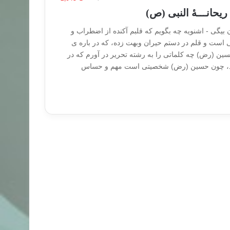
حانـــۀ النبی (ص)
بیگی - اشنویه چه بگویم که قلبم آکنده از اضطراب و
 است و قلم در دستم حیران وبهت زده، که در باره ی
 (رض) چه کلماتی را به رشته تحریر در آورم که در
اشد، چون حسین (رض) شخصیتی است مهم و حساس