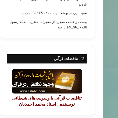
بازدید
نصیب زن در بهشت چیست؟
- 152,965 بازدید
بیست و هشت معجزه از معجزات حضرت محمّد رسول
الله
- 148,961 بازدید
تناقضات قرآنی
تناقضات قرآنی یا وسوسه‌های شیطانی
نویسنده : استاد محمد احمدیان