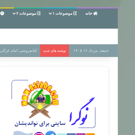
خانه
موضوعات ۱
موضوعات ۲
ع
جمعه, مرداد ۱۶ ۱۴۰۵
سر دفتر فساد در زمین‌،
نوشته های جدید