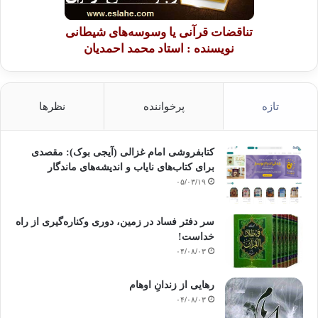
تناقضات قرآنی یا وسوسه‌های شیطانی
نویسنده : استاد محمد احمدیان
تازه
پرخواننده
نظرها
کتابفروشی امام غزالی (آیجی بوک): مقصدی
برای کتاب‌های نایاب و اندیشه‌های ماندگار
۰۵/۰۳/۱۹
سر دفتر فساد در زمین‌، دوری وکناره‌گیری از راه
خداست‌!
۰۴/۰۸/۰۳
رهایی از زندانِ اوهام
۰۴/۰۸/۰۳