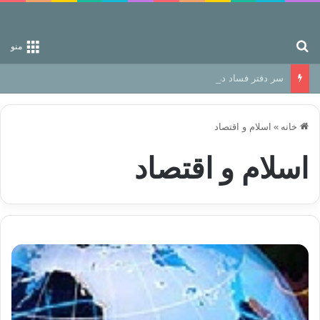
جستجو برای
منو
سر دفتر فساد در زمین‌، دوری وکناره‌گیری از راه خداست‌!
خانه
»
اسلام و اقتصاد
اسلام و اقتصاد