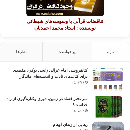
تناقضات قرآنی یا وسوسه‌های شیطانی
نویسنده : استاد محمد احمدیان
تازه
پرخواننده
نظرها
کتابفروشی امام غزالی (آیجی بوک): مقصدی
برای کتاب‌های نایاب و اندیشه‌های ماندگار
۰۵/۰۳/۱۹
سر دفتر فساد در زمین‌، دوری وکناره‌گیری از راه
خداست‌!
۰۴/۰۸/۰۳
رهایی از زندانِ اوهام