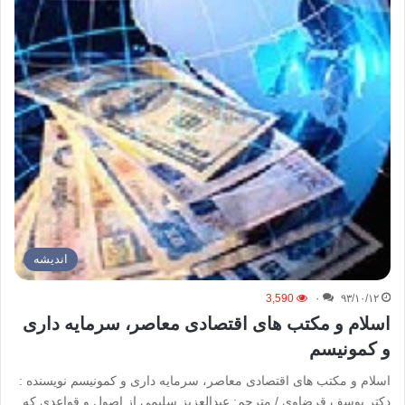
اندیشه
3,590
۰
۹۳/۱۰/۱۲
اسلام و مکتب های اقتصادی معاصر، سرمایه داری
و کمونیسم
اسلام و مکتب های اقتصادی معاصر، سرمایه داری و کمونیسم نویسنده :
دکتر یوسف قرضاوی / مترجم: عبدالعزیز سلیمی از اصول و قواعدی که