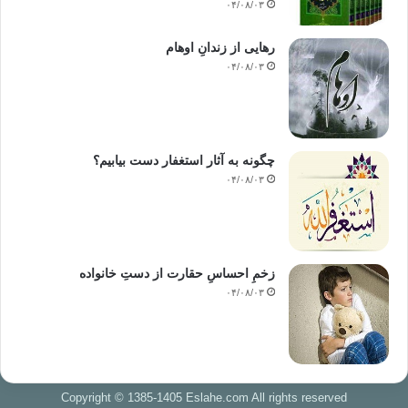
۰۴/۰۸/۰۳
رهایی از زندانِ اوهام
۰۴/۰۸/۰۳
چگونه به آثار استغفار دست بیابیم؟
۰۴/۰۸/۰۳
زخمِ احساسِ حقارت از دستِ خانواده
۰۴/۰۸/۰۳
Copyright © 1385-1405 Eslahe.com All rights reserved