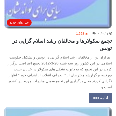
خبر های جدید
1,658
۰
۹۱/۰۱/۰۲
تجمع سکولارها و مخالفان رشد اسلام گرایی در
تونس
هزاران تن از مخالفان رشد اسلام گرایی در تونس و تشکیل حکومت
اسلامی در این کشور روز سه شنبه 20-3-2012 تجمع اعتراضی برگزار
کردند.در این تجمع که به دعوت تشکل های سکولار در خیابان حبیب
بورقیبه برگزارشد معترضان از " انحراف انقلاب از اهداف خود " اظهار
نگرانی کردند.محل برگزاری این تجمع سمبل مبارزات مردم این کشور
است و…
ادامه »»»