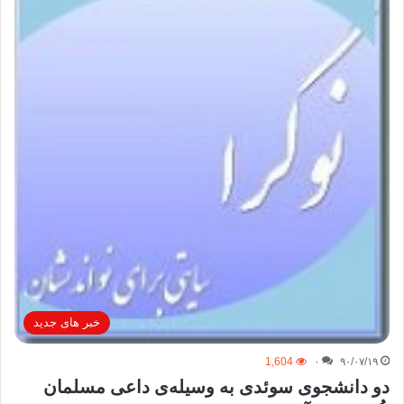
خبر های جدید
1,604
۰
۹۰/۰۷/۱۹
دو دانشجوی سوئدی به‌ وسیله‌ی داعی مسلمان