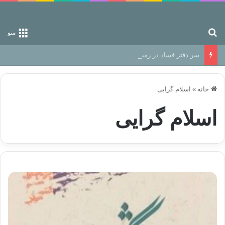
جستجو برای
منو
سر دفتر فساد در زمین‌، دوری وکناره‌گیری از راه خداست‌!
خانه
»
اسلام گرایی
اسلام گرایی