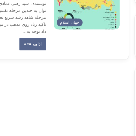
نویسنده: سید رضی عمادی 
توان به چندین مرحله تقس
مرحله شاهد رشد سریع تع
جهان اسلام
داد توجه به…
ادامه »»»