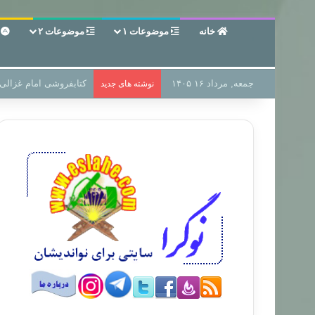
خانه
موضوعات ۱
موضوعات ۲
ع
جمعه, مرداد ۱۶ ۱۴۰۵
سر دفتر فساد در زمین‌،
نوشته های جدید