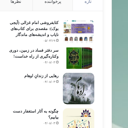
تازه
پرخواننده
نظرها
کتابفروشی امام غزالی (آیجی
بوک): مقصدی برای کتاب‌های
نایاب و اندیشه‌های ماندگار
۰۵/۰۳/۱۹
سر دفتر فساد در زمین‌، دوری
وکناره‌گیری از راه خداست‌!
۰۴/۰۸/۰۳
رهایی از زندانِ اوهام
۰۴/۰۸/۰۳
چگونه به آثار استغفار دست
بیابیم؟
۰۴/۰۸/۰۳