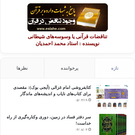
تناقضات قرآنی یا وسوسه‌های شیطانی
نویسنده : استاد محمد احمدیان
تازه
پرخواننده
نظرها
کتابفروشی امام غزالی (آیجی بوک): مقصدی
برای کتاب‌های نایاب و اندیشه‌های ماندگار
۰۵/۰۳/۱۹
سر دفتر فساد در زمین‌، دوری وکناره‌گیری از راه
خداست‌!
۰۴/۰۸/۰۳