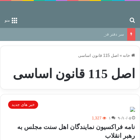
جستجو برای
منو
سر دفتر فساد در زمین‌، دوری وکناره‌گیری از راه خداست‌!
خانه
»
اصل 115 قانون اساسی
اصل 115 قانون اساسی
خبر های جدید
1,327
۱
۹۰/۱۰/۰۵
نامه فراکسیون نمایندگان اهل سنت مجلس به
رهبر انقلاب‎