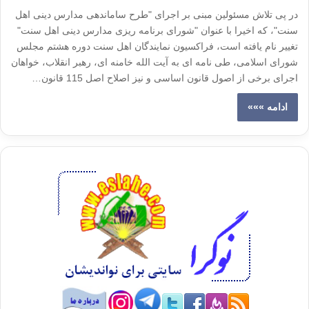
در پی تلاش مسئولین مبنی بر اجرای "طرح ساماندهی مدارس دینی اهل
سنت"، که اخیرا با عنوان "شورای برنامه ریزی مدارس دینی اهل سنت"
تغییر نام یافته است، فراکسیون نمایندگان اهل سنت دوره هشتم مجلس
شورای اسلامی، طی نامه ای به آیت الله خامنه ای، رهبر انقلاب، خواهان
اجرای برخی از اصول قانون اساسی و نیز اصلاح اصل 115 قانون…
ادامه »»»