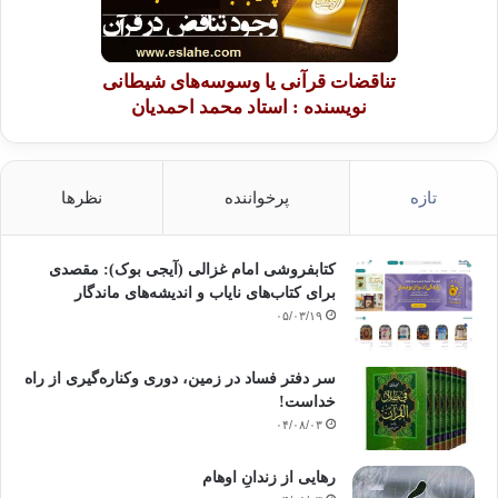
تناقضات قرآنی یا وسوسه‌های شیطانی
نویسنده : استاد محمد احمدیان
تازه
پرخواننده
نظرها
کتابفروشی امام غزالی (آیجی بوک): مقصدی
برای کتاب‌های نایاب و اندیشه‌های ماندگار
۰۵/۰۳/۱۹
سر دفتر فساد در زمین‌، دوری وکناره‌گیری از راه
خداست‌!
۰۴/۰۸/۰۳
رهایی از زندانِ اوهام