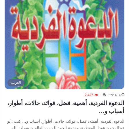
العربیة
2,425
۰
۹۲/۱۱/۰۸
الدعوة الفردية، أهمية، فضل، فوائد، حالات، أطوار،
أسباب و…
الدعوة الفردية، أهمية، فضل، فوائد، حالات، أطوار، أسباب و… كتب :أبو
عبدالرحمن عقيل المقطري مقدمة الحمد لله رب العالمين وصلى الله