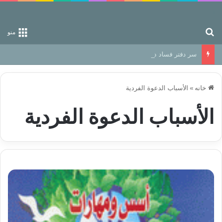
جستجو برای
منو
سر دفتر فساد در زمین‌، دوری وکناره‌گیری از راه خداست‌!
خانه
»
الأسباب الدعوة الفردية
الأسباب الدعوة الفردية