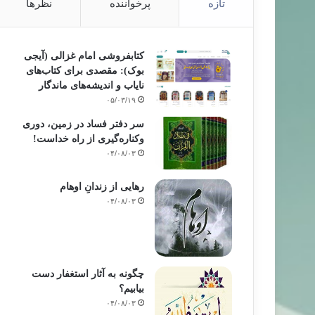
تازه
پرخواننده
نظرها
کتابفروشی امام غزالی (آیجی
بوک): مقصدی برای کتاب‌های
نایاب و اندیشه‌های ماندگار
۰۵/۰۳/۱۹
سر دفتر فساد در زمین‌، دوری
وکناره‌گیری از راه خداست‌!
۰۴/۰۸/۰۳
رهایی از زندانِ اوهام
۰۴/۰۸/۰۳
چگونه به آثار استغفار دست
بیابیم؟
۰۴/۰۸/۰۳