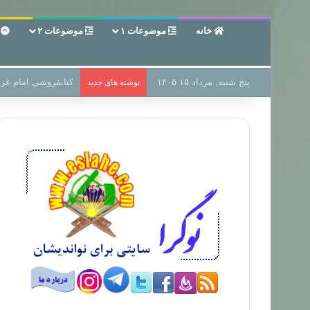
خانه
موضوعات ۱
موضوعات ۲
ع
پنج شنبه, مرداد ۱۵ ۱۴۰۵
سر دفتر فساد در زمی
نوشته های جدید