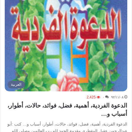
العربیة
2,425
۰
۹۲/۱۱/۰۸
الدعوة الفردية، أهمية، فضل، فوائد، حالات، أطوار،
أسباب و…
الدعوة الفردية، أهمية، فضل، فوائد، حالات، أطوار، أسباب و… كتب :أبو
عبدالرحمن عقيل المقطري مقدمة الحمد لله رب العالمين وصلى الله