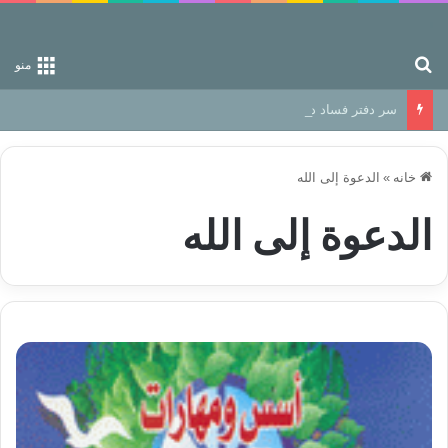
جستجو برای
منو
سر دفتر فساد در زمین‌، دوری وکناره‌گیری از راه خداست‌!
خانه
»
الدعوة إلى الله
الدعوة إلى الله