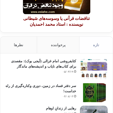
تناقضات قرآنی یا وسوسه‌های شیطانی
نویسنده : استاد محمد احمدیان
تازه
پرخواننده
نظرها
کتابفروشی امام غزالی (آیجی بوک): مقصدی
برای کتاب‌های نایاب و اندیشه‌های ماندگار
۰۵/۰۳/۱۹
سر دفتر فساد در زمین‌، دوری وکناره‌گیری از راه
خداست‌!
۰۴/۰۸/۰۳
رهایی از زندانِ اوهام