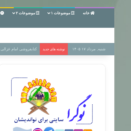
خانه
موضوعات ۱
موضوعات ۲
ع
شنبه, مرداد ۱۷ ۱۴۰۵
سر دفتر فساد در زمین‌،
نوشته های جدید