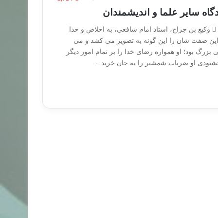
یدگاه سایر علما و اندیشمندان
نویسنده :عبدالخالق احسان  وکیع بن جراح، استاد امام شافعی، به اخلاص و خدا
 این صفت شان را این گونه به تصویر می کشد و می
تی بزرگ بود؛ او همواره رضای خدا را بر تمام امور دیگر
خشنودی او ضربات شمشیر را به جان خرید…