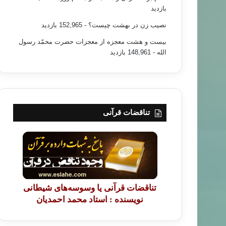
بازدید
نصیب زن در بهشت چیست؟
- 152,965 بازدید
بیست و هشت معجزه از معجزات حضرت محمّد رسول
الله
- 148,961 بازدید
تناقضات قرآنی
تناقضات قرآنی یا وسوسه‌های شیطانی
نویسنده : استاد محمد احمدیان