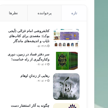
تازه
پرخواننده
نظرها
کتابفروشی امام غزالی (آیجی
بوک): مقصدی برای کتاب‌های
نایاب و اندیشه‌های ماندگار
۰۵/۰۳/۱۹
سر دفتر فساد در زمین‌، دوری
وکناره‌گیری از راه خداست‌!
۰۴/۰۸/۰۳
رهایی از زندانِ اوهام
۰۴/۰۸/۰۳
چگونه به آثار استغفار دست