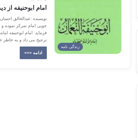
امام ابوحنیفه از د
جویی امام تمرکز نموده و
فرماید: امام ابوحنیفه امان
ترجیح می داد و به خاطر 
زندگی نامه
ادامه »»»