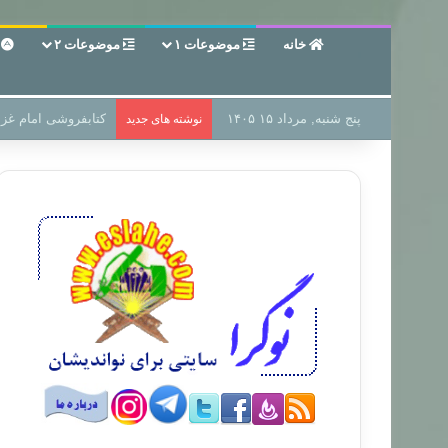
خانه
موضوعات ۱
موضوعات ۲
ع
پنج شنبه, مرداد ۱۵ ۱۴۰۵
سر دفتر فساد در زمی
نوشته های جدید