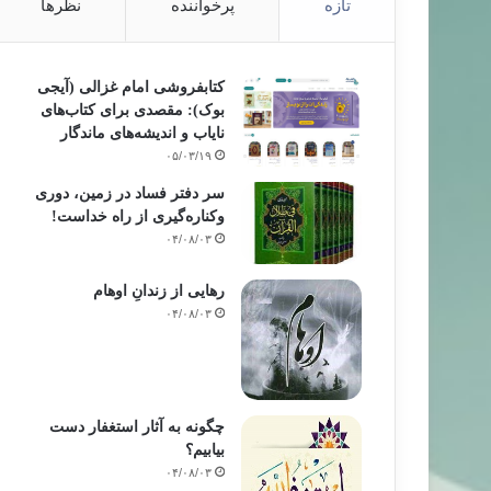
تازه
پرخواننده
نظرها
کتابفروشی امام غزالی (آیجی
بوک): مقصدی برای کتاب‌های
نایاب و اندیشه‌های ماندگار
۰۵/۰۳/۱۹
سر دفتر فساد در زمین‌، دوری
وکناره‌گیری از راه خداست‌!
۰۴/۰۸/۰۳
رهایی از زندانِ اوهام
۰۴/۰۸/۰۳
چگونه به آثار استغفار دست
بیابیم؟
۰۴/۰۸/۰۳