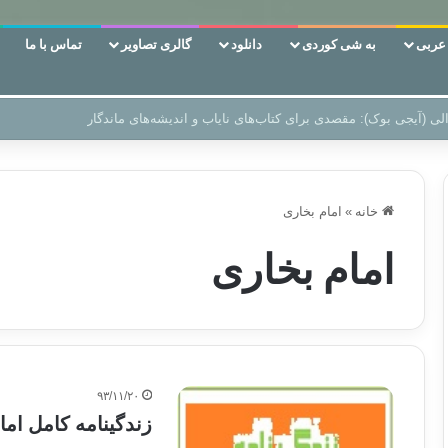
ربی
به شی کوردی
دانلود
گالری تصاویر
تماس با ما
ن‌، دوری وکناره‌گیری از راه خداست‌!
خانه
»
امام بخاری
امام بخاری
۹۳/۱۱/۲۰
زندگینامه کامل ام