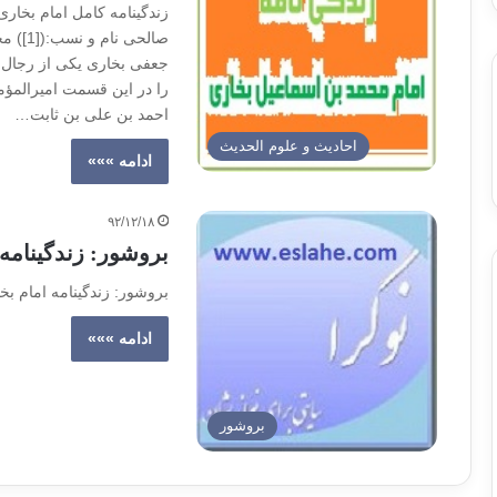
زندگینامه کامل امام بخار
جعفی بخاری یکی از رجال ب
را در این قسمت امیرالمؤم
احمد بن علی بن ثابت…
احادیث و علوم الحدیث
ادامه »»»
۹۲/۱۲/۱۸
بروشور: زندگینامه 
بروشور: زندگینامه امام بخاری تدوین: ن
ادامه »»»
بروشور