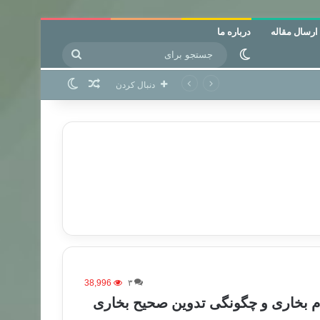
ارسال مقاله
درباره ما
جستجو
تغییر پوسته
برای
نوشته تصادفی
تغییر پوسته
دنبال کردن
38,996
۳
ام بخاری و چگونگی تدوین صحیح بخاری