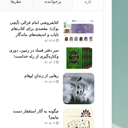
تازه
پرخواننده
نظرها
کتابفروشی امام غزالی (آیجی
بوک): مقصدی برای کتاب‌های
نایاب و اندیشه‌های ماندگار
۰۵/۰۳/۱۹
سر دفتر فساد در زمین‌، دوری
وکناره‌گیری از راه خداست‌!
۰۴/۰۸/۰۳
رهایی از زندانِ اوهام
۰۴/۰۸/۰۳
چگونه به آثار استغفار دست
بیابیم؟
۰۴/۰۸/۰۳