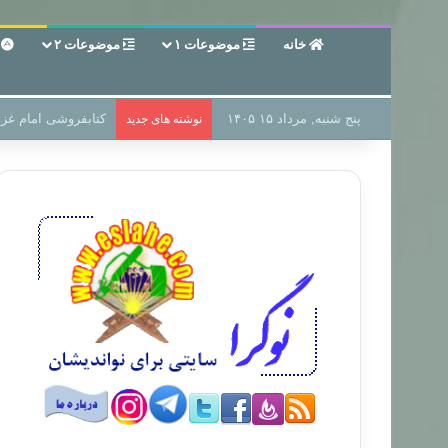
خانه
موضوعات ۱
موضوعات ۲
ع
پنج شنبه, مرداد ۱۵ ۱۴۰۵
سر دفتر فساد در زمی
نوشته های جدید