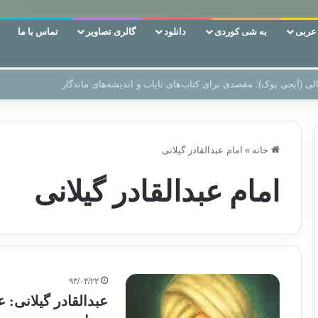
ربی
به شی کوردی
دانلود
گالری تصاویر
تماس با ما
ن‌، دوری وکناره‌گیری از راه خداست‌!
خانه
»
امام عبدالقادر گیلانی
امام عبدالقادر گیلانی
۹۳/۰۴/۲۲
عبدالقادر گیلانی: 