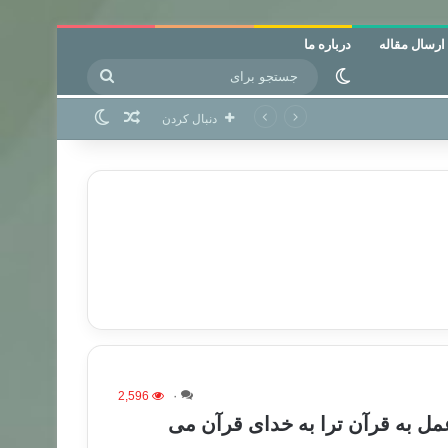
ارسال مقاله
درباره ما
جستجو
تغییر پوسته
برای
نوشته تصادفی
تغییر پوسته
دنبال کردن
2,596
۰
عمل به قرآن ترا به خدای قرآن می