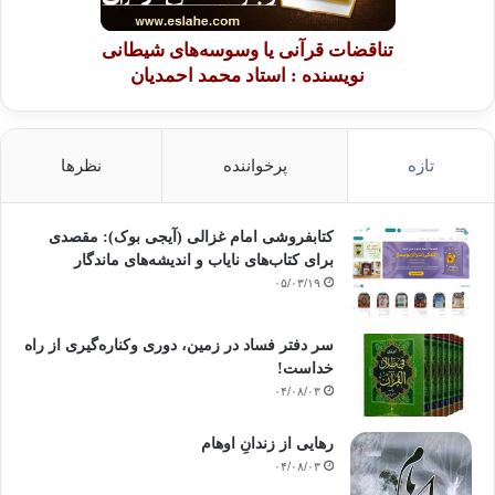
تناقضات قرآنی یا وسوسه‌های شیطانی
نویسنده : استاد محمد احمدیان
تازه
پرخواننده
نظرها
کتابفروشی امام غزالی (آیجی بوک): مقصدی
برای کتاب‌های نایاب و اندیشه‌های ماندگار
۰۵/۰۳/۱۹
سر دفتر فساد در زمین‌، دوری وکناره‌گیری از راه
خداست‌!
۰۴/۰۸/۰۳
رهایی از زندانِ اوهام
۰۴/۰۸/۰۳