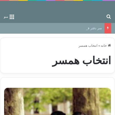
جستجو برای
منو
سر دفتر فساد در زمین‌، دوری وکناره‌گیری از راه خداست‌!
خانه
»
انتخاب همسر
انتخاب همسر