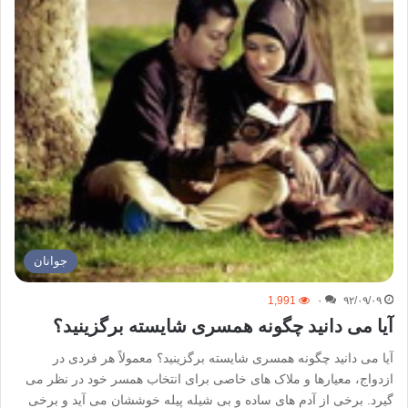
جوانان
1,991
۰
۹۲/۰۹/۰۹
آیا می دانید چگونه همسری شایسته برگزینید؟
آیا می دانید چگونه همسری شایسته برگزینید؟ معمولاً هر فردی در
ازدواج، معیارها و ملاک های خاصی برای انتخاب همسر خود در نظر می
گیرد. برخی از آدم های ساده و بی شیله پیله خوششان می آید و برخی