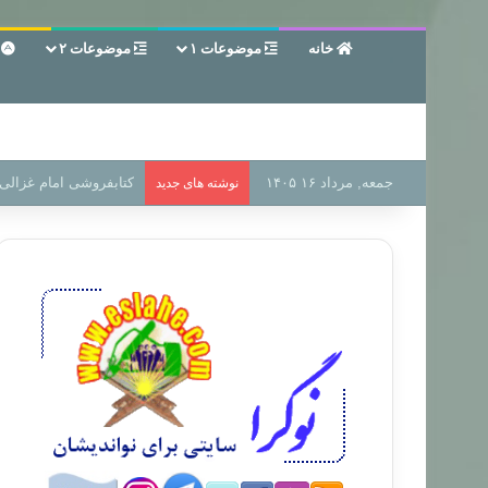
خانه
موضوعات ۱
موضوعات ۲
ع
جمعه, مرداد ۱۶ ۱۴۰۵
سر دفتر فساد در زمین‌،
نوشته های جدید