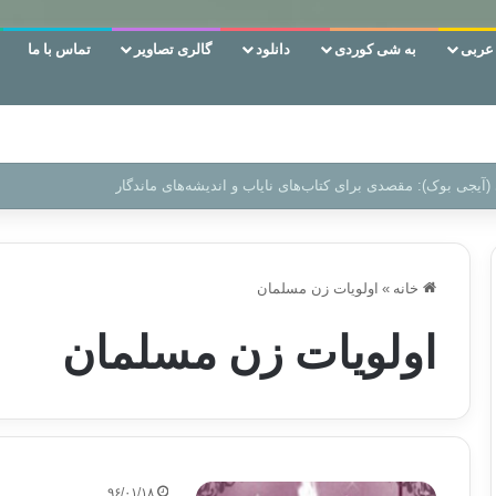
ربی
به شی کوردی
دانلود
گالری تصاویر
تماس با ما
 دوری وکناره‌گیری از راه خداست‌!
خانه
»
اولویات زن مسلمان
اولویات زن مسلمان
۹۶/۰۱/۱۸