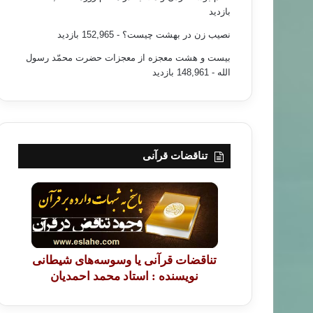
بازدید
نصیب زن در بهشت چیست؟
- 152,965 بازدید
بیست و هشت معجزه از معجزات حضرت محمّد رسول
الله
- 148,961 بازدید
تناقضات قرآنی
تناقضات قرآنی یا وسوسه‌های شیطانی
نویسنده : استاد محمد احمدیان