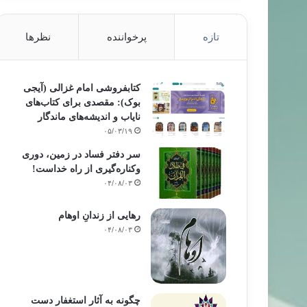
تازه
پرخواننده
نظرها
کتابفروشی امام غزالی (آیجی
بوک): مقصدی برای کتاب‌های
نایاب و اندیشه‌های ماندگار
۰۵/۰۳/۱۹
سر دفتر فساد در زمین‌، دوری
وکناره‌گیری از راه خداست‌!
۰۴/۰۸/۰۳
رهایی از زندانِ اوهام
۰۴/۰۸/۰۳
چگونه به آثار استغفار دست