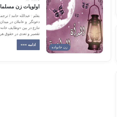
اولویات زن مسلمان
بقلم : عبدالله حامد / ترج
دعوتگر و عاملان در میدان
تنازع در بین «وظایف خانه
تقصیر و تعدی در حقوق هر 
ادامه »»»
زن خانواده