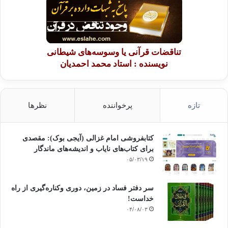
تناقضات قرآنی یا وسوسه‌های شیطانی
نویسنده : استاد محمد احمدیان
تازه
پرخواننده
نظرها
کتابفروشی امام غزالی (آیجی بوک): مقصدی
برای کتاب‌های نایاب و اندیشه‌های ماندگار
۰۵/۰۳/۱۹
سر دفتر فساد در زمین‌، دوری وکناره‌گیری از راه
خداست‌!
۰۴/۰۸/۰۳