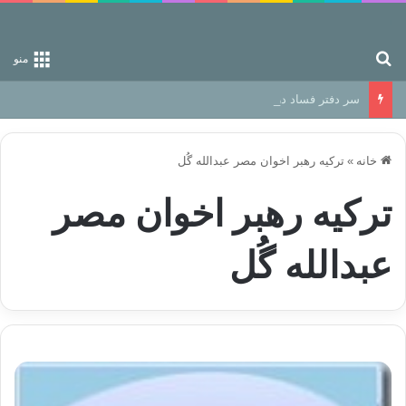
جستجو برای
منو
سر دفتر فساد در زمین‌، دوری وکناره‌گیری از راه خداست‌!
خانه
»
تركيه رهبر اخوان مصر عبدالله گُل
تركيه رهبر اخوان مصر
عبدالله گُل