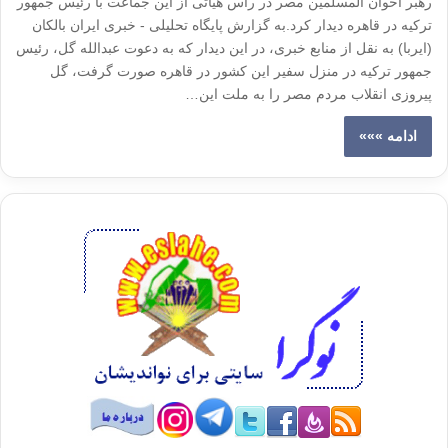
رهبر اخوان المسلمین مصر در راس هیأتی از این جماعت با رئیس جمهور
ترکیه در قاهره دیدار کرد.به گزارش پایگاه تحلیلی - خبری ایران بالکان
(ایربا) به نقل از منابع خبری، در این دیدار که به دعوت عبدالله گل، رئیس
جمهور ترکیه در منزل سفیر این کشور در قاهره صورت گرفت، گل
پیروزی انقلاب مردم مصر را به ملت این…
ادامه »»»