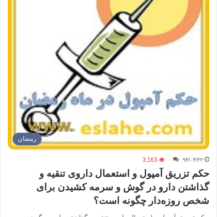
رمضان
3,163
۰
۹۴/۰۴/۲۲
حکم تزریق آمپول و استعمال داروی تنقیه و
گذاشتن دارو در گوش و سرمه کشیدن برای
شخص روزه‌دار چگونه است؟