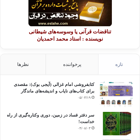
تناقضات قرآنی یا وسوسه‌های شیطانی
نویسنده : استاد محمد احمدیان
تازه
پرخواننده
نظرها
کتابفروشی امام غزالی (آیجی بوک): مقصدی
برای کتاب‌های نایاب و اندیشه‌های ماندگار
۰۵/۰۳/۱۹
سر دفتر فساد در زمین‌، دوری وکناره‌گیری از راه
خداست‌!
۰۴/۰۸/۰۳