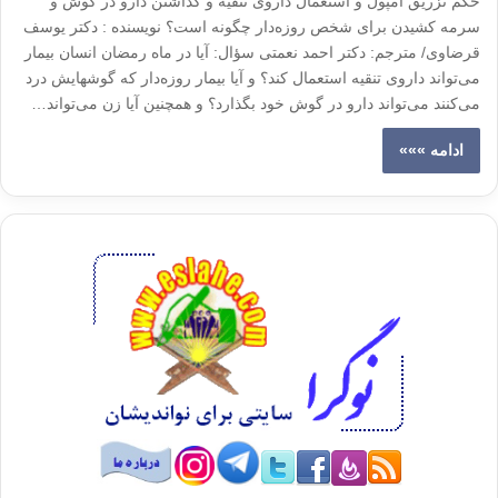
حکم تزریق آمپول و استعمال داروی تنقیه و گذاشتن دارو در گوش و
سرمه کشیدن برای شخص روزه‌دار چگونه است؟ نویسنده : دکتر یوسف
قرضاوی/ مترجم: دکتر احمد نعمتی سؤال: آیا در ماه رمضان انسان بیمار
می‌تواند داروی تنقیه استعمال کند؟ و آیا بیمار روزه‌دار که گوشهایش درد
می‌کنند می‌تواند دارو در گوش خود بگذارد؟ و همچنین آیا زن می‌تواند…
ادامه »»»