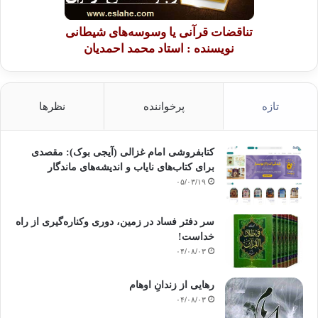
تناقضات قرآنی یا وسوسه‌های شیطانی
نویسنده : استاد محمد احمدیان
تازه
پرخواننده
نظرها
کتابفروشی امام غزالی (آیجی بوک): مقصدی
برای کتاب‌های نایاب و اندیشه‌های ماندگار
۰۵/۰۳/۱۹
سر دفتر فساد در زمین‌، دوری وکناره‌گیری از راه
خداست‌!
۰۴/۰۸/۰۳
رهایی از زندانِ اوهام
۰۴/۰۸/۰۳