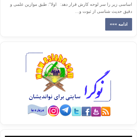
اساسی زیر را سر لوحه کارش قرار دهد: اولا": طبق موازین علمی و
دقیق حدیث شناسی از ثبوت و…
ادامه »»»