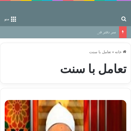
جستجو برای
منو
سر دفتر فساد در زمین‌، دوری وکناره‌گیری از راه خداست‌!
خانه
»
تعامل با سنت
تعامل با سنت