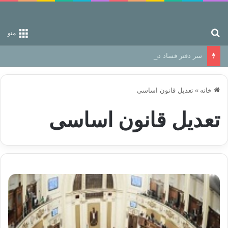
جستجو برای
منو
سر دفتر فساد در زمین‌، دوری وکناره‌گیری از راه خداست‌!
خانه
»
تعدیل قانون اساسی
تعدیل قانون اساسی