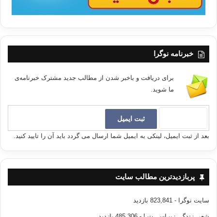
خبرنامه نوگرا
برای دریافت و باخبر شدن از مطالب جدید مشترک خبرنامه‌ی
ما شوید.
بعد از ثبت ایمیل، لینکی به ایمیل شما ارسال می گردد باید آن را تایید کنید.
پربازدیدترین مطالب سایت
سایت نوگرا
- 823,841 بازدید
شعر، زندگی زیبـاســـت !
- 485,306 بازدید