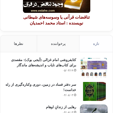
تناقضات قرآنی یا وسوسه‌های شیطانی
نویسنده : استاد محمد احمدیان
تازه
پرخواننده
نظرها
کتابفروشی امام غزالی (آیجی بوک): مقصدی
برای کتاب‌های نایاب و اندیشه‌های ماندگار
۰۵/۰۳/۱۹
سر دفتر فساد در زمین‌، دوری وکناره‌گیری از راه
خداست‌!
۰۴/۰۸/۰۳
رهایی از زندانِ اوهام
۰۴/۰۸/۰۳