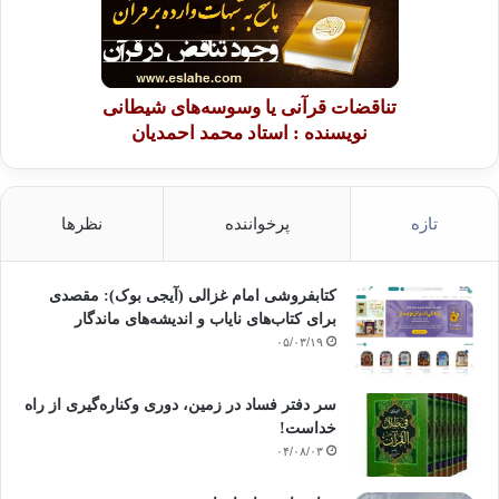
تناقضات قرآنی یا وسوسه‌های شیطانی
نویسنده : استاد محمد احمدیان
تازه
پرخواننده
نظرها
کتابفروشی امام غزالی (آیجی بوک): مقصدی
برای کتاب‌های نایاب و اندیشه‌های ماندگار
۰۵/۰۳/۱۹
سر دفتر فساد در زمین‌، دوری وکناره‌گیری از راه
خداست‌!
۰۴/۰۸/۰۳