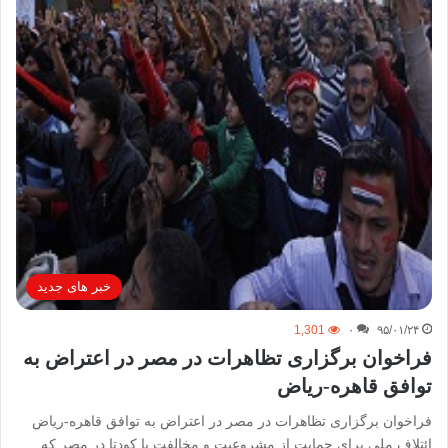
خبر های جدید
1,301
۰
۹۵/۰۱/۲۴
فراخوان برگزاری تظاهرات در مصر در اعتراض به
توافق قاهره-ریاض
فراخوان برگزاری تظاهرات در مصر در اعتراض به توافق قاهره-ریاض
ائتلاف ملی برای حمایت از مشروعیت و مخالفت با کودتا در مصر که