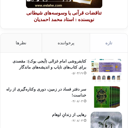
تناقضات قرآنی یا وسوسه‌های شیطانی
نویسنده : استاد محمد احمدیان
تازه
پرخواننده
نظرها
کتابفروشی امام غزالی (آیجی بوک): مقصدی
برای کتاب‌های نایاب و اندیشه‌های ماندگار
۰۵/۰۳/۱۹
سر دفتر فساد در زمین‌، دوری وکناره‌گیری از راه
خداست‌!
۰۴/۰۸/۰۳
رهایی از زندانِ اوهام
۰۴/۰۸/۰۳