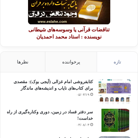
تناقضات قرآنی یا وسوسه‌های شیطانی
نویسنده : استاد محمد احمدیان
تازه
پرخواننده
نظرها
کتابفروشی امام غزالی (آیجی بوک): مقصدی
برای کتاب‌های نایاب و اندیشه‌های ماندگار
۰۵/۰۳/۱۹
سر دفتر فساد در زمین‌، دوری وکناره‌گیری از راه
خداست‌!
۰۴/۰۸/۰۳