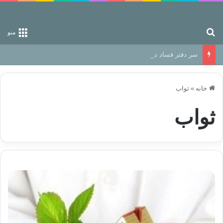
جستجو برای
منو
سر دفتر فساد در زمین‌، دوری وکناره‌گیری از راه خداست‌!
خانه
»
ثواب
ثواب