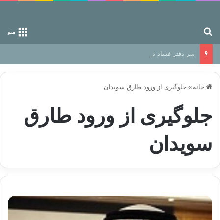
جستجو برای
منو
سر دفتر فساد در زمین‌، دوری وکناره‌گیری از راه خداست‌!
خانه
»
جلوگیری از ورود طارق سویدان
جلوگیری از ورود طارق
سویدان