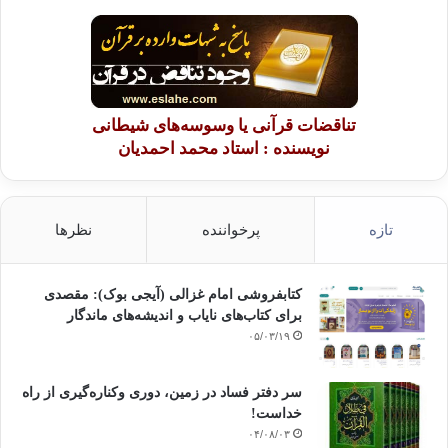
تناقضات قرآنی یا وسوسه‌های شیطانی
نویسنده : استاد محمد احمدیان
تازه
پرخواننده
نظرها
کتابفروشی امام غزالی (آیجی بوک): مقصدی
برای کتاب‌های نایاب و اندیشه‌های ماندگار
۰۵/۰۳/۱۹
سر دفتر فساد در زمین‌، دوری وکناره‌گیری از راه
خداست‌!
۰۴/۰۸/۰۳