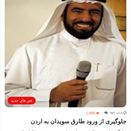
خبر های جدید
1,698
۰
۹۴/۰۱/۱۹
جلوگیری از ورود طارق سویدان به اردن