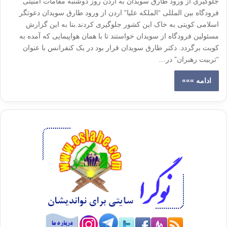
جلوگیری از ورود طارق سویدان به اردن روز دوشنبه مقامات امنیتی
فرودگاه بین المللی “الملکه علیا” اردن از ورود طارق سویدان دعوتگر
اسلامی کویتی به خاک این کشور جلوگیری کردند.بنا به این گزارش
مسئولین فرودگاه از سویدان خواستند تا با همان هواپیمایی که آمده به
کویت برگردد. دکتر طارق سویدان قرار بود در یک کنفرانس با عنوان
“تربیت رهبران” در…
ادامه »»»