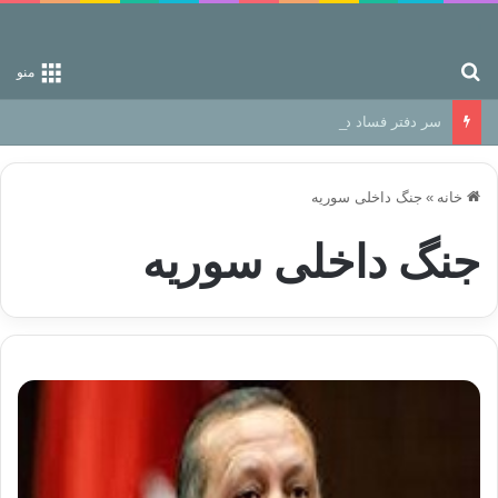
جستجو برای
منو
سر دفتر فساد در زمین‌، دوری وکناره‌گیری از راه خداست‌!
خانه
»
جنگ داخلی سوریه
جنگ داخلی سوریه