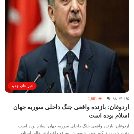
خبر های جدید
1,661
۰
۹۶/۰۴/۰۳
اردوغان: بازنده واقعی جنگ داخلی سوریه جهان
اسلام بوده است
اردوغان: بازنده واقعی جنگ داخلی سوریه جهان اسلام بوده است
رئیس‌جمهور ترکیه ضمن حضور در ضیافت افطاری اهالی استان