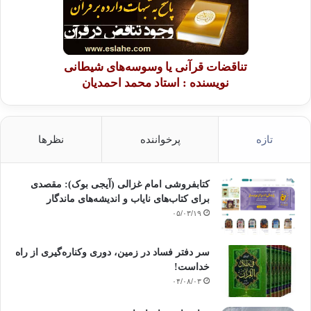
تناقضات قرآنی یا وسوسه‌های شیطانی
نویسنده : استاد محمد احمدیان
تازه
پرخواننده
نظرها
کتابفروشی امام غزالی (آیجی بوک): مقصدی
برای کتاب‌های نایاب و اندیشه‌های ماندگار
۰۵/۰۳/۱۹
سر دفتر فساد در زمین‌، دوری وکناره‌گیری از راه
خداست‌!
۰۴/۰۸/۰۳