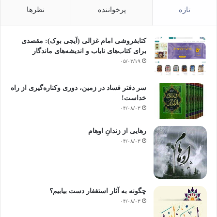
تازه
پرخواننده
نظرها
کتابفروشی امام غزالی (آیجی بوک): مقصدی
برای کتاب‌های نایاب و اندیشه‌های ماندگار
۰۵/۰۳/۱۹
سر دفتر فساد در زمین‌، دوری وکناره‌گیری از راه
خداست‌!
۰۴/۰۸/۰۳
رهایی از زندانِ اوهام
۰۴/۰۸/۰۳
چگونه به آثار استغفار دست بیابیم؟
۰۴/۰۸/۰۳