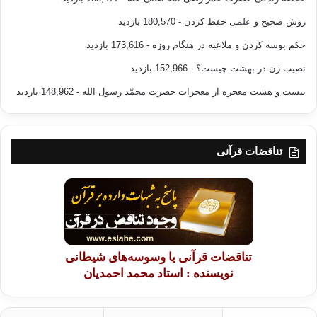
روش صحیح و علمی حفظ کردن
- 180,570 بازدید
حکم بوسه کردن و ملاعبه در هنگام روزه
- 173,616 بازدید
نصیب زن در بهشت چیست؟
- 152,966 بازدید
بیست و هشت معجزه از معجزات حضرت محمّد رسول الله
- 148,962 بازدید
تناقضات قرآنی
تناقضات قرآنی یا وسوسه‌های شیطانی
نویسنده : استاد محمد احمدیان