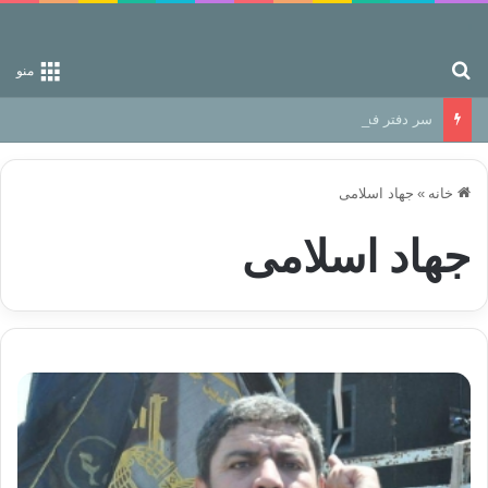
جستجو برای
منو
سر دفتر فساد در زمین‌، دوری وکناره‌گیری از راه خداست‌!
خانه
»
جھاد اسلامی
جھاد اسلامی