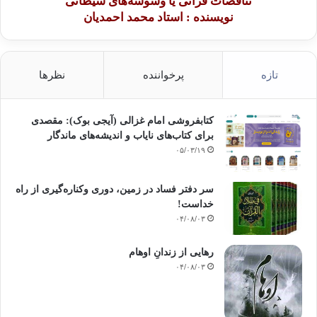
تناقضات قرآنی یا وسوسه‌های شیطانی
نویسنده : استاد محمد احمدیان
تازه
پرخواننده
نظرها
کتابفروشی امام غزالی (آیجی بوک): مقصدی
برای کتاب‌های نایاب و اندیشه‌های ماندگار
۰۵/۰۳/۱۹
سر دفتر فساد در زمین‌، دوری وکناره‌گیری از راه
خداست‌!
۰۴/۰۸/۰۳
رهایی از زندانِ اوهام
۰۴/۰۸/۰۳