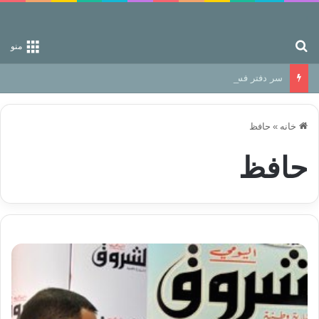
جستجو برای
منو
سر دفتر فساد در زمین‌، دوری وکناره‌گیری از راه خداست‌!
خانه
»
حافظ
حافظ