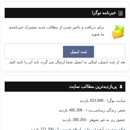
خبرنامه نوگرا
برای دریافت و باخبر شدن از مطالب جدید مشترک خبرنامه‌ی
ما شوید.
بعد از ثبت ایمیل، لینکی به ایمیل شما ارسال می گردد باید آن را تایید کنید.
پربازدیدترین مطالب سایت
سایت نوگرا
- 823,899 بازدید
شعر، زندگی زیبـاســـت !
- 485,306 بازدید
عشق زن به غیر شوهر
- 280,264 بازدید
حکم نوشیدن آبجو (بیره) در اسلام چیست ؟
- 271,330 بازدید