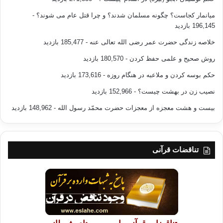
میانمار کجاست؟ چگونه مسلمان شدند؟ و چرا قتل عام می شوند؟
-
196,145 بازدید
خلاصه زندگی حضرت عمر رضی الله تعالی عنه
- 185,477 بازدید
روش صحیح و علمی حفظ کردن
- 180,570 بازدید
حکم بوسه کردن و ملاعبه در هنگام روزه
- 173,616 بازدید
نصیب زن در بهشت چیست؟
- 152,966 بازدید
بیست و هشت معجزه از معجزات حضرت محمّد رسول الله
- 148,962 بازدید
تناقضات قرآنی