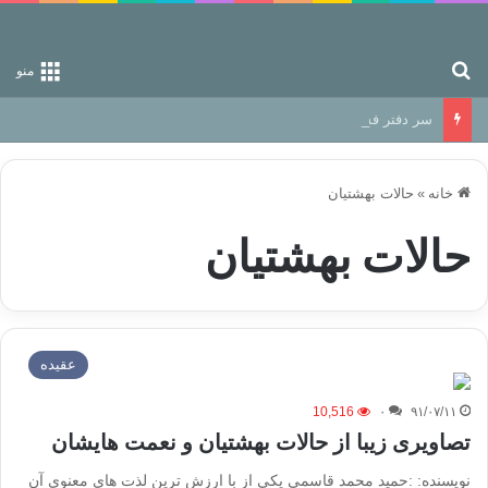
جستجو برای
منو
سر دفتر فساد در زمین‌، دوری وکناره‌گیری از راه خداست‌!
خانه
»
حالات بهشتیان
حالات بهشتیان
عقیده
10,516
۰
۹۱/۰۷/۱۱
تصاویری زیبا از حالات بهشتیان و نعمت هایشان
نویسنده: :حمید محمد قاسمی یکی از با ارزش ترین لذت های معنوی آن