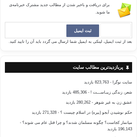
برای دریافت و باخبر شدن از مطالب جدید مشترک خبرنامه‌ی
ما شوید.
بعد از ثبت ایمیل، لینکی به ایمیل شما ارسال می گردد باید آن را تایید کنید.
پربازدیدترین مطالب سایت
سایت نوگرا
- 823,763 بازدید
شعر، زندگی زیبـاســـت !
- 485,306 بازدید
عشق زن به غیر شوهر
- 280,262 بازدید
حکم نوشیدن آبجو (بیره) در اسلام چیست ؟
- 271,328 بازدید
میانمار کجاست؟ چگونه مسلمان شدند؟ و چرا قتل عام می شوند؟
-
196,143 بازدید