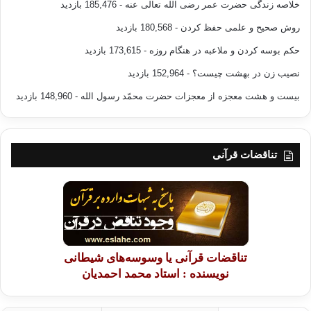
خلاصه زندگی حضرت عمر رضی الله تعالی عنه
- 185,476 بازدید
روش صحیح و علمی حفظ کردن
- 180,568 بازدید
حکم بوسه کردن و ملاعبه در هنگام روزه
- 173,615 بازدید
نصیب زن در بهشت چیست؟
- 152,964 بازدید
بیست و هشت معجزه از معجزات حضرت محمّد رسول الله
- 148,960 بازدید
تناقضات قرآنی
تناقضات قرآنی یا وسوسه‌های شیطانی
نویسنده : استاد محمد احمدیان