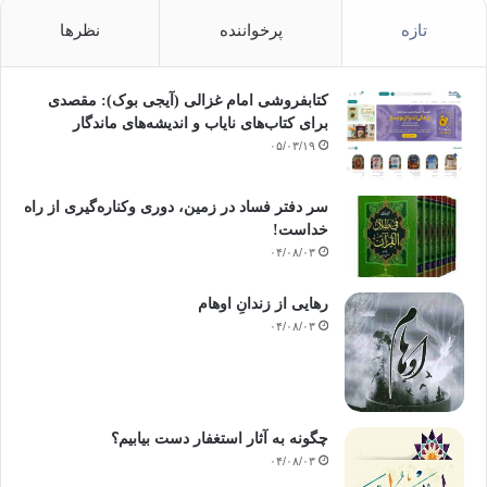
تازه
پرخواننده
نظرها
کتابفروشی امام غزالی (آیجی بوک): مقصدی
برای کتاب‌های نایاب و اندیشه‌های ماندگار
۰۵/۰۳/۱۹
سر دفتر فساد در زمین‌، دوری وکناره‌گیری از راه
خداست‌!
۰۴/۰۸/۰۳
رهایی از زندانِ اوهام
۰۴/۰۸/۰۳
چگونه به آثار استغفار دست بیابیم؟
۰۴/۰۸/۰۳