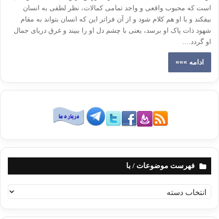
است که محبوب واقعی و واجد تمامی کمالات، نظر لطفی به انسان
بیفکند و با او هم کلام شود و از آن فراتر این که انسان بتواند به مقام
شهود ذات پاک او برسد، یعنی با چشم دل او را ببیند و غرق دریای جمال
او گردد.…
ادامه »»»
فهرست موضوعات / با
ف
ه
ر