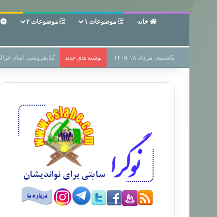
خانه
موضوعات ۱
موضوعات ۲
ع
یکشنبه, مرداد ۱۸ ۱۴۰۵
سر دفتر فساد در زمین
نوشته های جدید