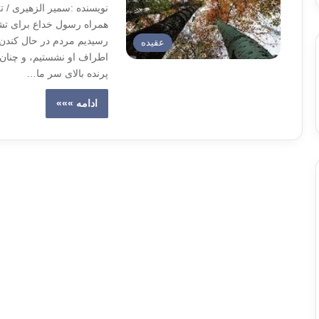
نویسنده :سمیر الزهیری / 
همراه رسول خداع برای تشیی
رسیدیم مردم در حال کندن 
عقیده
اطراف او نشستیم، و چنان
پرنده بالای سر ما…
ادامه »»»