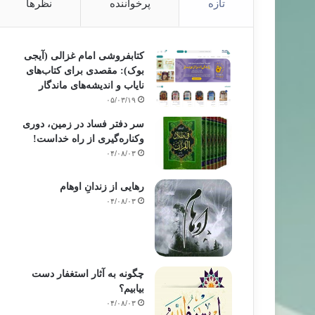
تازه
پرخواننده
نظرها
کتابفروشی امام غزالی (آیجی
بوک): مقصدی برای کتاب‌های
نایاب و اندیشه‌های ماندگار
۰۵/۰۳/۱۹
سر دفتر فساد در زمین‌، دوری
وکناره‌گیری از راه خداست‌!
۰۴/۰۸/۰۳
رهایی از زندانِ اوهام
۰۴/۰۸/۰۳
چگونه به آثار استغفار دست
بیابیم؟
۰۴/۰۸/۰۳