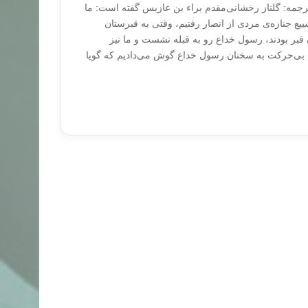
ترجمه: گلناز رخشانی‌مقدم براء بن عازبس گفته است: ما
ع جنازه‌ی مردی از انصار رفتیم، وقتی به قبرستان
قبر بودند، رسول خداع رو به قبله نشست و ما نیز
 بی‌حرکت به سخنان رسول خداع گوش می‌دادیم که گویا