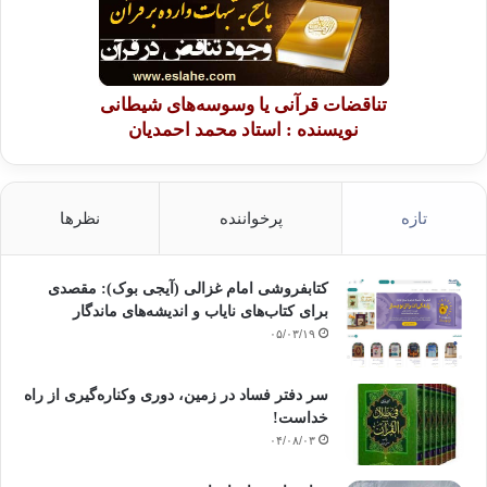
تناقضات قرآنی یا وسوسه‌های شیطانی
نویسنده : استاد محمد احمدیان
تازه
پرخواننده
نظرها
کتابفروشی امام غزالی (آیجی بوک): مقصدی
برای کتاب‌های نایاب و اندیشه‌های ماندگار
۰۵/۰۳/۱۹
سر دفتر فساد در زمین‌، دوری وکناره‌گیری از راه
خداست‌!
۰۴/۰۸/۰۳