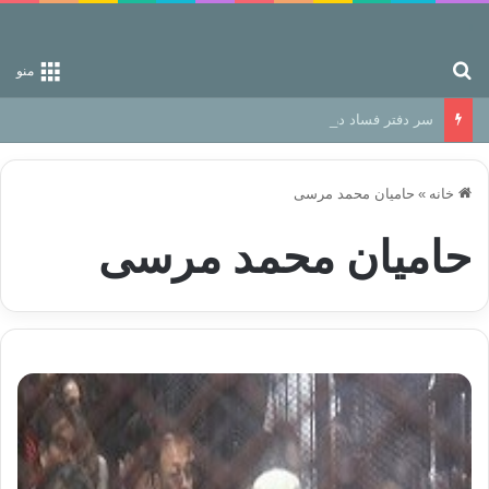
جستجو برای
منو
سر دفتر فساد در زمین‌، دوری وکناره‌گیری از راه خداست‌!
خانه
»
حامیان محمد مرسی
حامیان محمد مرسی