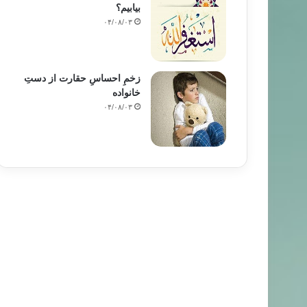
بیابیم؟
۰۴/۰۸/۰۳
زخمِ احساسِ حقارت از دستِ
خانواده
۰۴/۰۸/۰۳