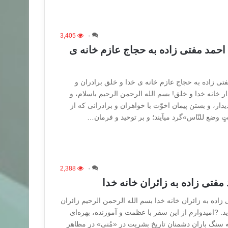
3,405
۰
 احمد مفتی زاده به حجاج عازم خانه ی
فتی زاده به حجاج عازم خانه ی خدا و خلق برادران و
ار خانه خدا و خلق! بسم الله الرحمن الرحیم باسلام، و
دار، و بستن پیمان اخوّت با خواهران و برادرانی که از
تٍ وضع للنّاس»گرد میآیند؛ و بر توحید و فرمان…
2,388
۰
مفتی‌ زاده به زائران خانه خدا
 زاده به زائران خانه خدا بسم الله الرحمن الرحیم زائران
. ?امیدوارم از این سفر با عظمت و آموزنده، بهره‌ای
که سنگ باران دشمنان تاریخ بشریت در «مُنی» در مظاهر