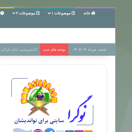
خانه
موضوعات ۱
موضوعات ۲
ع
شنبه, مرداد ۱۷ ۱۴۰۵
سر دفتر فساد در زمین‌،
نوشته های جدید