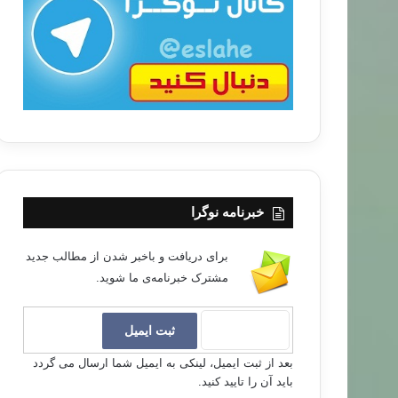
ب
ا
خبرنامه نوگرا
برای دریافت و باخبر شدن از مطالب جدید
مشترک خبرنامه‌ی ما شوید.
بعد از ثبت ایمیل، لینکی به ایمیل شما ارسال می گردد
باید آن را تایید کنید.