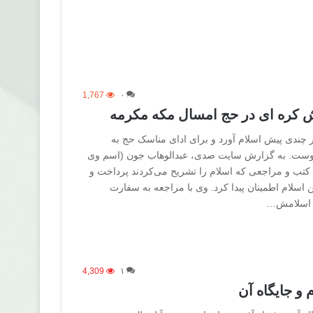
1,767
۰
 کره ای در حج امسال مکه مکرمه
ر چندی پیش اسلام آورد و برای ادای مناسک حج به
پیوست. به‌ گزارش سایت صدی، عبدالوهاب جون (اسم وی
 کتب و مراجعی که‌ اسلام را تشریح می‌کردند پرداخت و
 اسلام اطمینان پیدا کرد. وی با مراجعه به سفارت
 اسلامش…
4,309
۱
 و جايگاه آن