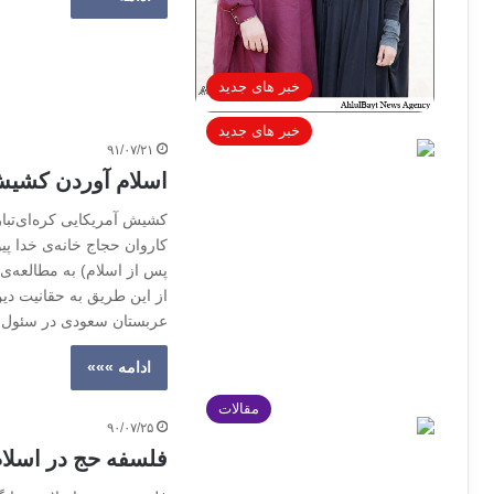
خبر های جدید
خبر های جدید
۹۱/۰۷/۲۱
اسلام آوردن کشیش
کشیش آمریکایی کره‌ای‌تبا
کاروان حجاج خانه‌ی خدا 
پس از اسلام) به مطالعه‌ی
از این طریق به حقانیت دین
عربستان سعودی در سئول
ادامه »»»
مقالات
۹۰/۰۷/۲۵
فلسفه حج در اسلام