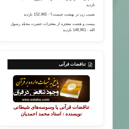
بازدید
نصیب زن در بهشت چیست؟
- 152,965 بازدید
بیست و هشت معجزه از معجزات حضرت محمّد رسول
الله
- 148,961 بازدید
تناقضات قرآنی
تناقضات قرآنی یا وسوسه‌های شیطانی
نویسنده : استاد محمد احمدیان