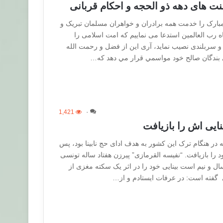
نت های دهه ذو الحجه و احکام قربانی
مبارک را خدمت همه برادران و خواهران مسلمان تبریک و
ه رب العالمین استدعا می نماییم که امت اسلامی را
 سربلندی نصیب نماید، آری اين از فضل و رحمت الله
بندگان صالح خود مواسمي قرار مي دهد كه…
1,421
۰
نایی اش را بازیافت
 در هنگام ترک این کشور به هدف ادای حج نابینا بود، پس
د را بازیافت. “نفیسه القرمازی” پیرزن هفتاد ساله تونسی
و نیم است بینایی خود را در اثر یک سکته مغزی از
گفته است: در عرفات ایستادم و از…