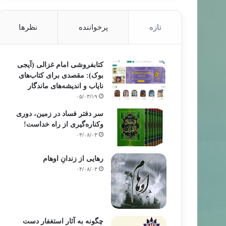
تازه
پرخواننده
نظرها
کتابفروشی امام غزالی (آیجی
بوک): مقصدی برای کتاب‌های
نایاب و اندیشه‌های ماندگار
۰۵/۰۳/۱۹
سر دفتر فساد در زمین‌، دوری
وکناره‌گیری از راه خداست‌!
۰۴/۰۸/۰۳
رهایی از زندانِ اوهام
۰۴/۰۸/۰۳
چگونه به آثار استغفار دست