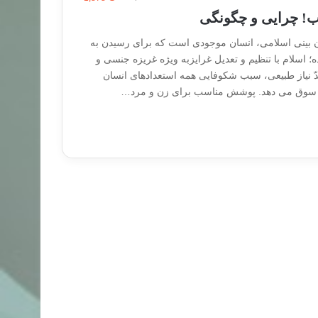
ب! چرایی و چگونگی
ن بینی اسلامی، انسان موجودى است که براى رسیدن به
؛ اسلام با تنظیم و تعدیل غرایزبه ویژه غریزه جنسى و
 حدّ نیاز طبیعى، سبب شکوفایى همه استعدادهاى انسان
ل سوق می دهد. پوشش مناسب براى زن و مرد…