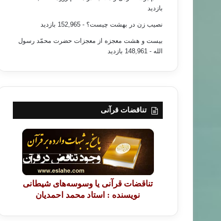
بازدید
نصیب زن در بهشت چیست؟
- 152,965 بازدید
بیست و هشت معجزه از معجزات حضرت محمّد رسول
الله
- 148,961 بازدید
تناقضات قرآنی
تناقضات قرآنی یا وسوسه‌های شیطانی
نویسنده : استاد محمد احمدیان