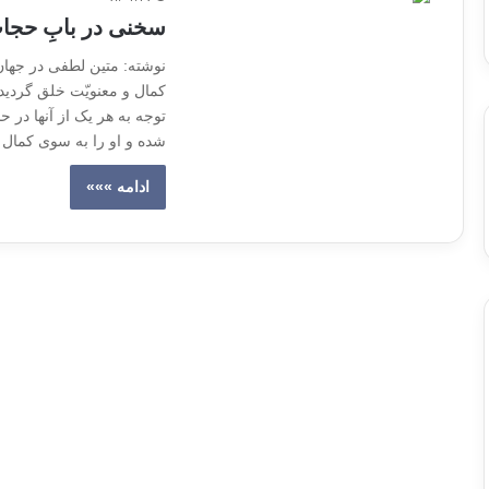
سخنی در بابِ حجا
نوشته: متین لطفی در جها
کمال و معنویّت خلق گردیده
توجه به هر یک از آن‏ها در
شده و او را به سوى کما
ادامه »»»