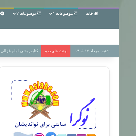
خانه
موضوعات ۱
موضوعات ۲
ع
شنبه, مرداد ۱۷ ۱۴۰۵
سر دفتر فساد در زمین‌،
نوشته های جدید