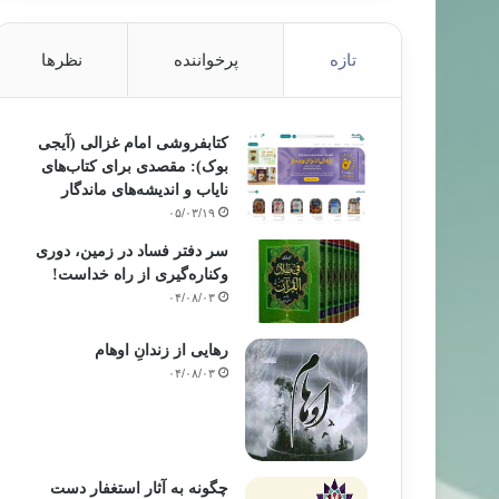
تازه
پرخواننده
نظرها
کتابفروشی امام غزالی (آیجی
بوک): مقصدی برای کتاب‌های
نایاب و اندیشه‌های ماندگار
۰۵/۰۳/۱۹
سر دفتر فساد در زمین‌، دوری
وکناره‌گیری از راه خداست‌!
۰۴/۰۸/۰۳
رهایی از زندانِ اوهام
۰۴/۰۸/۰۳
چگونه به آثار استغفار دست