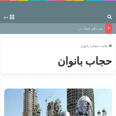
جستجو برای
منو
سر دفتر فساد در زمین‌، دوری وکناره‌گیری از راه خداست‌!
خانه
»
حجاب بانوان
حجاب بانوان