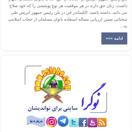
داشت، زنان حق دارند در هر موقعیت هر نوع پوششی را که خود صلاح
می دانند، داشته باشند. الکساندر فن در بلن رئیس جمهور اتریش طی
سخنانی ضمن ارزیابی مساله استفاده بانوان مسلمان از حجاب اسلامی
به…
ادامه »»»