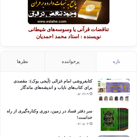
تناقضات قرآنی یا وسوسه‌های شیطانی
نویسنده : استاد محمد احمدیان
تازه
پرخواننده
نظرها
کتابفروشی امام غزالی (آیجی بوک): مقصدی
برای کتاب‌های نایاب و اندیشه‌های ماندگار
۰۵/۰۳/۱۹
سر دفتر فساد در زمین‌، دوری وکناره‌گیری از راه
خداست‌!
۰۴/۰۸/۰۳