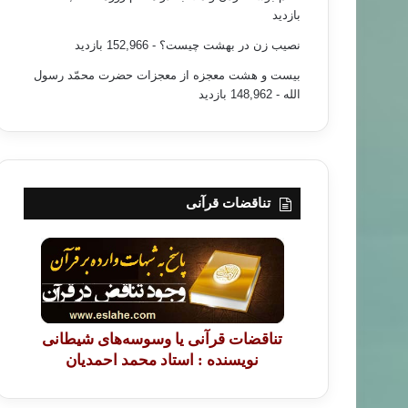
بازدید
نصیب زن در بهشت چیست؟
- 152,966 بازدید
بیست و هشت معجزه از معجزات حضرت محمّد رسول
الله
- 148,962 بازدید
تناقضات قرآنی
تناقضات قرآنی یا وسوسه‌های شیطانی
نویسنده : استاد محمد احمدیان