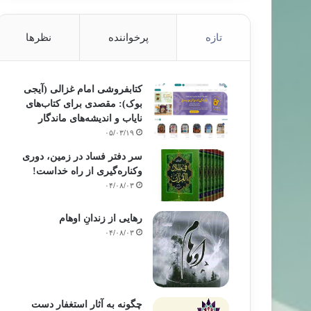
تازه
پرخواننده
نظرها
کتابفروشی امام غزالی (آیجی
بوک): مقصدی برای کتاب‌های
نایاب و اندیشه‌های ماندگار
۰۵/۰۳/۱۹
سر دفتر فساد در زمین‌، دوری
وکناره‌گیری از راه خداست‌!
۰۴/۰۸/۰۳
رهایی از زندانِ اوهام
۰۴/۰۸/۰۳
چگونه به آثار استغفار دست