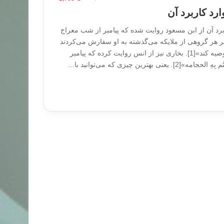
رد کاربرد آن
برد آن از ابن مسعود روایت شده که پیامبر از شب معراج
 هر گروهی از ملایکه می‌گذشته به او سفارش می‌کردند
که «امتش را به حجامت توصیه کند»[1]. بخاری نیز از انس روایت کرده که پیامبر
نی بهترین چیزی که می‌توانید با…