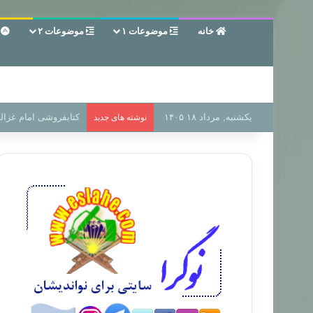
خانه
موضوعات ۱
موضوعات ۲
ع
یکشنبه, مرداد ۱۸ ۱۴۰۵
سر دفتر فساد در زمین
نوشته های جدید