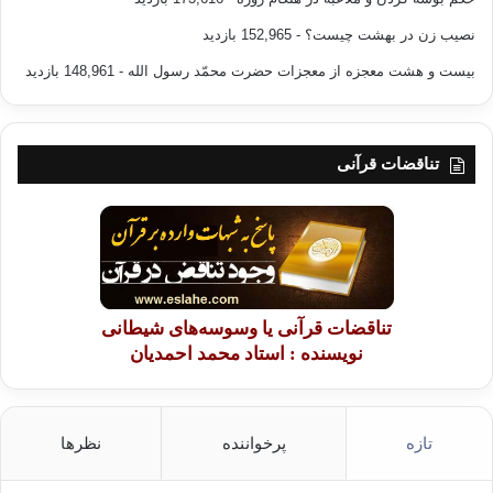
نصیب زن در بهشت چیست؟
- 152,965 بازدید
بیست و هشت معجزه از معجزات حضرت محمّد رسول الله
- 148,961 بازدید
تناقضات قرآنی
تناقضات قرآنی یا وسوسه‌های شیطانی
نویسنده : استاد محمد احمدیان
تازه
پرخواننده
نظرها