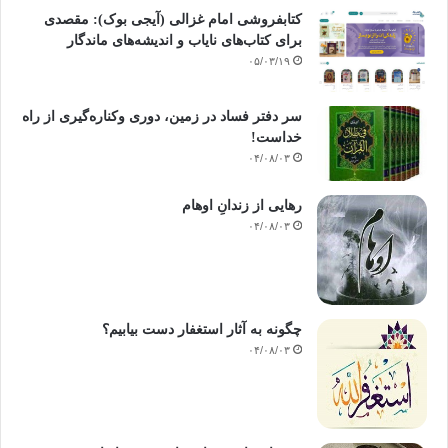
کتابفروشی امام غزالی (آیجی بوک): مقصدی
برای کتاب‌های نایاب و اندیشه‌های ماندگار
۰۵/۰۳/۱۹
سر دفتر فساد در زمین‌، دوری وکناره‌گیری از راه
خداست‌!
۰۴/۰۸/۰۳
رهایی از زندانِ اوهام
۰۴/۰۸/۰۳
چگونه به آثار استغفار دست بیابیم؟
۰۴/۰۸/۰۳