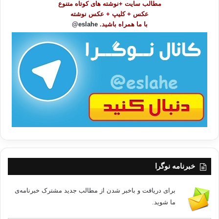
مطالب سایت +نوشته های کوتاه متنوع
ض
عکس + کلیپ + عکس نوشته
و
با ما همراه باشید.
eslahe@
ع
ا
ت
/
ب
ا
خبرنامه نوگرا
برای دریافت و باخبر شدن از مطالب جدید مشترک خبرنامه‌ی
ما شوید.