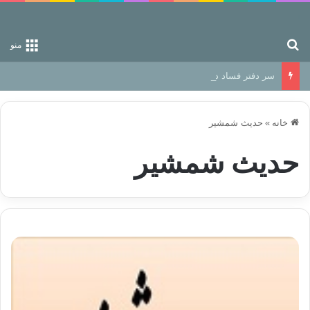
جستجو برای
منو
سر دفتر فساد در زمین‌، دوری وکناره‌گیری از راه خداست‌!
خانه
»
حدیث شمشیر
حدیث شمشیر