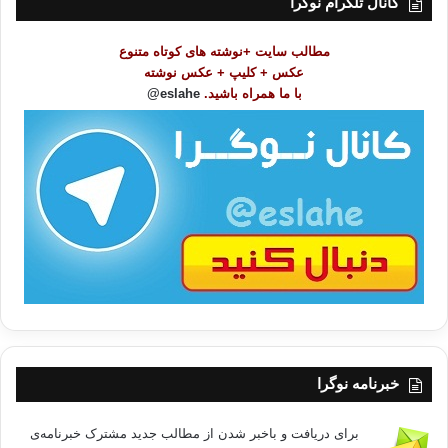
کانال تلگرام نوگرا
م
و
مطالب سایت +نوشته های کوتاه متنوع
ض
عکس + کلیپ + عکس نوشته
و
با ما همراه باشید.
eslahe@
ع
ا
ت
/
ب
ا
خبرنامه نوگرا
برای دریافت و باخبر شدن از مطالب جدید مشترک خبرنامه‌ی