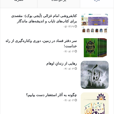
کتابفروشی امام غزالی (آیجی بوک): مقصدی
برای کتاب‌های نایاب و اندیشه‌های ماندگار
۰۵/۰۳/۱۹
سر دفتر فساد در زمین‌، دوری وکناره‌گیری از راه
خداست‌!
۰۴/۰۸/۰۳
رهایی از زندانِ اوهام
۰۴/۰۸/۰۳
چگونه به آثار استغفار دست بیابیم؟
۰۴/۰۸/۰۳