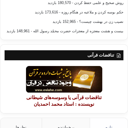
روش صحیح و علمی حفظ کردن
- 180,570 بازدید
حکم بوسه کردن و ملاعبه در هنگام روزه
- 173,616 بازدید
نصیب زن در بهشت چیست؟
- 152,965 بازدید
بیست و هشت معجزه از معجزات حضرت محمّد رسول الله
- 148,961 بازدید
تناقضات قرآنی
تناقضات قرآنی یا وسوسه‌های شیطانی
نویسنده : استاد محمد احمدیان
تازه
پرخواننده
نظرها