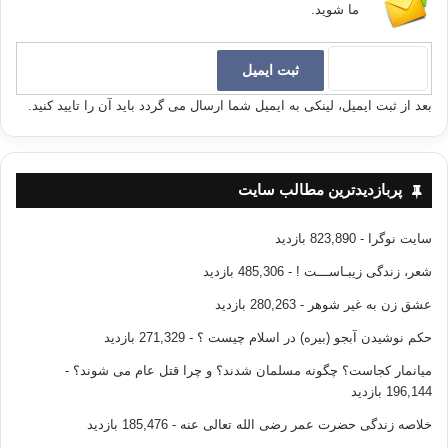
ما شوید.
بعد از ثبت ایمیل، لینکی به ایمیل شما ارسال می گردد باید آن را تایید کنید.
پربازدیدترین مطالب سایت
سایت نوگرا
- 823,890 بازدید
شعر، زندگی زیبـاســـت !
- 485,306 بازدید
عشق زن به غیر شوهر
- 280,263 بازدید
حکم نوشیدن آبجو (بیره) در اسلام چیست ؟
- 271,329 بازدید
میانمار کجاست؟ چگونه مسلمان شدند؟ و چرا قتل عام می شوند؟
-
196,144 بازدید
خلاصه زندگی حضرت عمر رضی الله تعالی عنه
- 185,476 بازدید