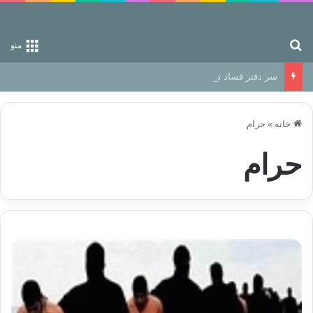
جستجو برای
منو
سر دفتر فساد در زمین‌، دوری وکناره‌گیری از راه خداست‌!
خانه
»
حرام
حرام