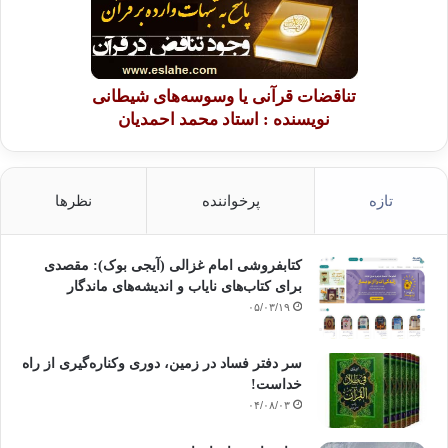
تناقضات قرآنی یا وسوسه‌های شیطانی
نویسنده : استاد محمد احمدیان
تازه
پرخواننده
نظرها
کتابفروشی امام غزالی (آیجی بوک): مقصدی
برای کتاب‌های نایاب و اندیشه‌های ماندگار
۰۵/۰۳/۱۹
سر دفتر فساد در زمین‌، دوری وکناره‌گیری از راه
خداست‌!
۰۴/۰۸/۰۳