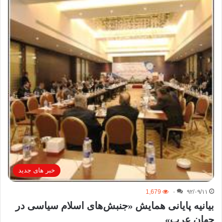
خبر های جدید
1,679
۰
۹۲/۰۹/۱۱
بیانیه پایانی همایش «جنبش‌های اسلام سیاسی در
جهان عرب»