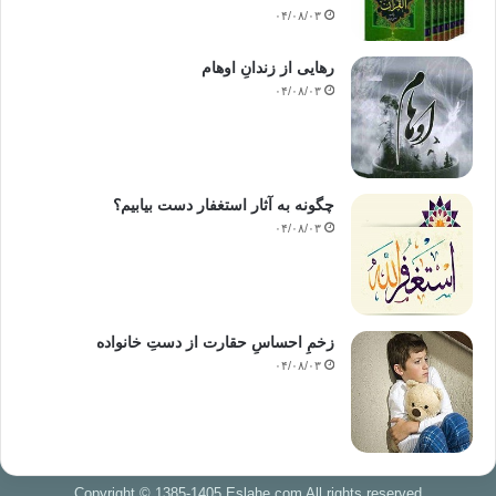
۰۴/۰۸/۰۳
رهایی از زندانِ اوهام
۰۴/۰۸/۰۳
چگونه به آثار استغفار دست بیابیم؟
۰۴/۰۸/۰۳
زخمِ احساسِ حقارت از دستِ خانواده
۰۴/۰۸/۰۳
Copyright © 1385-1405 Eslahe.com All rights reserved