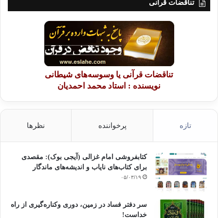
تناقضات قرآنی
تناقضات قرآنی یا وسوسه‌های شیطانی
نویسنده : استاد محمد احمدیان
تازه
پرخواننده
نظرها
کتابفروشی امام غزالی (آیجی بوک): مقصدی
برای کتاب‌های نایاب و اندیشه‌های ماندگار
۰۵/۰۳/۱۹
سر دفتر فساد در زمین‌، دوری وکناره‌گیری از راه
خداست‌!