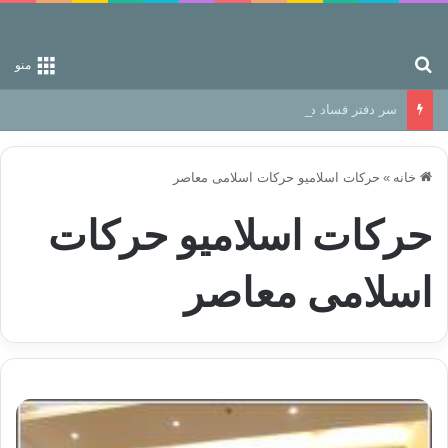
جستجو برای
منو
سر دفتر فساد در زمین‌، دوری وکناره‌گیری از راه خداست‌!
خانه
»
حرکات اسلامیو حرکات اسلامی معاصر
حرکات اسلامیو حرکات
اسلامی معاصر