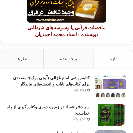
تناقضات قرآنی یا وسوسه‌های شیطانی
نویسنده : استاد محمد احمدیان
تازه
پرخواننده
نظرها
کتابفروشی امام غزالی (آیجی بوک): مقصدی
برای کتاب‌های نایاب و اندیشه‌های ماندگار
۰۵/۰۳/۱۹
سر دفتر فساد در زمین‌، دوری وکناره‌گیری از راه
خداست‌!
۰۴/۰۸/۰۳