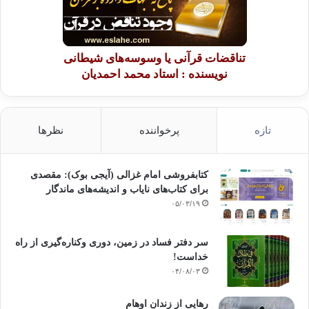
تناقضات قرآنی یا وسوسه‌های شیطانی
نویسنده : استاد محمد احمدیان
تازه
پرخواننده
نظرها
کتابفروشی امام غزالی (آیجی بوک): مقصدی
برای کتاب‌های نایاب و اندیشه‌های ماندگار
۰۵/۰۳/۱۹
سر دفتر فساد در زمین‌، دوری وکناره‌گیری از راه
خداست‌!
۰۴/۰۸/۰۳
رهایی از زندانِ اوهام