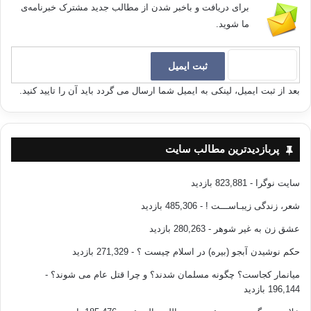
برای دریافت و باخبر شدن از مطالب جدید مشترک خبرنامه‌ی
ما شوید.
بعد از ثبت ایمیل، لینکی به ایمیل شما ارسال می گردد باید آن را تایید کنید.
پربازدیدترین مطالب سایت
سایت نوگرا
- 823,881 بازدید
شعر، زندگی زیبـاســـت !
- 485,306 بازدید
عشق زن به غیر شوهر
- 280,263 بازدید
حکم نوشیدن آبجو (بیره) در اسلام چیست ؟
- 271,329 بازدید
میانمار کجاست؟ چگونه مسلمان شدند؟ و چرا قتل عام می شوند؟
-
196,144 بازدید