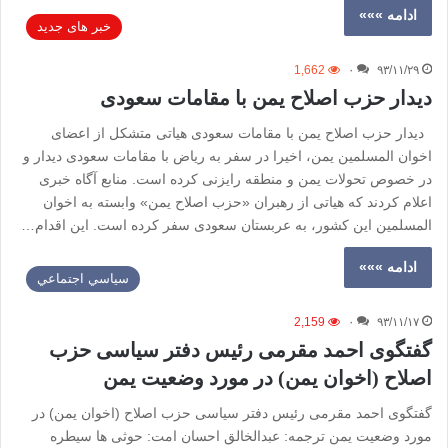
ادامه »»»
خبر های جدید
1,662
۰
۹۳/۱۱/۲۹
دیدار حزب اصلاح یمن با مقامات سعودی
دیدار حزب اصلاح یمن با مقامات سعودی هیاتی متشکل از اعضای
اخوان المسلمین یمن، اخیرا در سفر به ریاض با مقامات سعودی دیدار و
در خصوص تحولات یمن و منطقه رایزنی کرده است. منابع آگاه خبری
اعلام کردند که هیاتی از رهبران «حزب اصلاح یمن» وابسته به اخوان
المسلمین این کشور، به عربستان سعودی سفر کرده است. این اقدام…
ادامه »»»
سياسي اجتماعي
2,159
۰
۹۳/۱۱/۱۷
گفتگوی احمد مقرمی رئیس دفتر سیاسی حزب
اصلاح (اخوان یمن) در مورد وضعیت یمن
گفتگوی احمد مقرمی رئیس دفتر سیاسی حزب اصلاح (اخوان یمن) در
مورد وضعیت یمن ترجمه: عبدالخالق احسان امت: حوثی ها سیطره