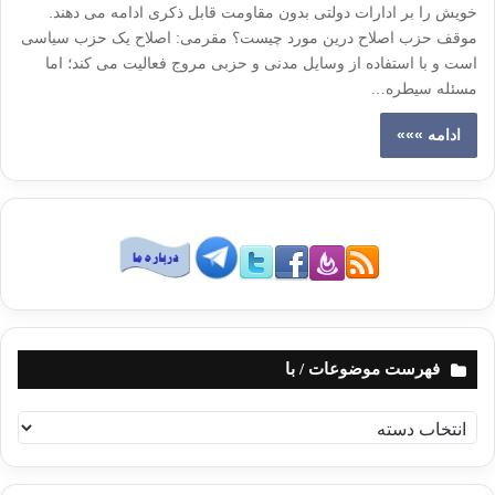
خویش را بر ادارات دولتی بدون مقاومت قابل ذکری ادامه می دهند.
موقف حزب اصلاح درین مورد چیست؟ مقرمی: اصلاح یک حزب سیاسی
است و با استفاده از وسایل مدنی و حزبی مروج فعالیت می کند؛ اما
مسئله سیطره…
ادامه »»»
فهرست موضوعات / با
ف
ه
ر
س