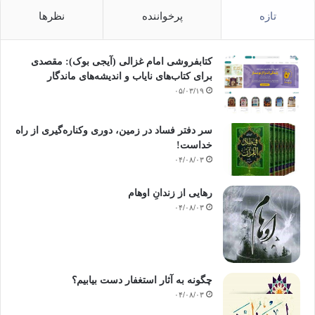
تازه
پرخواننده
نظرها
کتابفروشی امام غزالی (آیجی بوک): مقصدی
برای کتاب‌های نایاب و اندیشه‌های ماندگار
۰۵/۰۳/۱۹
سر دفتر فساد در زمین‌، دوری وکناره‌گیری از راه
خداست‌!
۰۴/۰۸/۰۳
رهایی از زندانِ اوهام
۰۴/۰۸/۰۳
چگونه به آثار استغفار دست بیابیم؟
۰۴/۰۸/۰۳