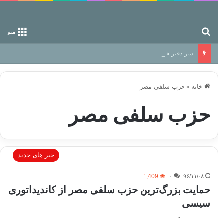
جستجو برای
منو
سر دفتر فساد در زمین‌، دوری وکناره‌گیری از راه خداست‌!
خانه
»
حزب سلفی مصر
حزب سلفی مصر
خبر های جدید
1,409
۰
۹۶/۱۱/۰۸
حمایت بزرگ‌ترین حزب سلفی مصر از کاندیداتوری
سیسی