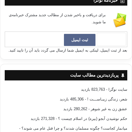
خبرنامه نوگرا
برای دریافت و باخبر شدن از مطالب جدید مشترک خبرنامه‌ی
ما شوید.
بعد از ثبت ایمیل، لینکی به ایمیل شما ارسال می گردد باید آن را تایید کنید.
پربازدیدترین مطالب سایت
سایت نوگرا
- 823,763 بازدید
شعر، زندگی زیبـاســـت !
- 485,306 بازدید
عشق زن به غیر شوهر
- 280,262 بازدید
حکم نوشیدن آبجو (بیره) در اسلام چیست ؟
- 271,328 بازدید
میانمار کجاست؟ چگونه مسلمان شدند؟ و چرا قتل عام می شوند؟
-