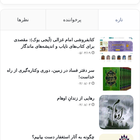
تازه
پرخواننده
نظرها
کتابفروشی امام غزالی (آیجی بوک): مقصدی
برای کتاب‌های نایاب و اندیشه‌های ماندگار
۰۵/۰۳/۱۹
سر دفتر فساد در زمین‌، دوری وکناره‌گیری از راه
خداست‌!
۰۴/۰۸/۰۳
رهایی از زندانِ اوهام
۰۴/۰۸/۰۳
چگونه به آثار استغفار دست بیابیم؟