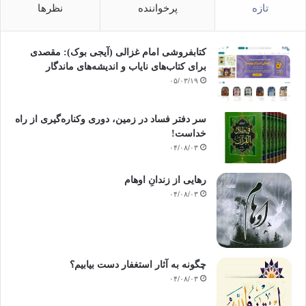
تازه
پرخواننده
نظرها
کتابفروشی امام غزالی (آیجی بوک): مقصدی
برای کتاب‌های نایاب و اندیشه‌های ماندگار
۰۵/۰۳/۱۹
سر دفتر فساد در زمین‌، دوری وکناره‌گیری از راه
خداست‌!
۰۴/۰۸/۰۳
رهایی از زندانِ اوهام
۰۴/۰۸/۰۳
چگونه به آثار استغفار دست بیابیم؟
۰۴/۰۸/۰۳