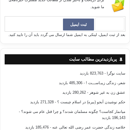
ما شوید.
بعد از ثبت ایمیل، لینکی به ایمیل شما ارسال می گردد باید آن را تایید کنید.
پربازدیدترین مطالب سایت
سایت نوگرا
- 823,763 بازدید
شعر، زندگی زیبـاســـت !
- 485,306 بازدید
عشق زن به غیر شوهر
- 280,262 بازدید
حکم نوشیدن آبجو (بیره) در اسلام چیست ؟
- 271,328 بازدید
میانمار کجاست؟ چگونه مسلمان شدند؟ و چرا قتل عام می شوند؟
-
196,143 بازدید
خلاصه زندگی حضرت عمر رضی الله تعالی عنه
- 185,476 بازدید