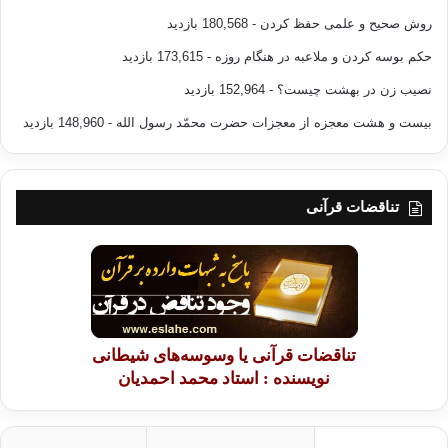
روش صحیح و علمی حفظ کردن
- 180,568 بازدید
حکم بوسه کردن و ملاعبه در هنگام روزه
- 173,615 بازدید
نصیب زن در بهشت چیست؟
- 152,964 بازدید
بیست و هشت معجزه از معجزات حضرت محمّد رسول الله
- 148,960 بازدید
تناقضات قرآنی
تناقضات قرآنی یا وسوسه‌های شیطانی
نویسنده : استاد محمد احمدیان