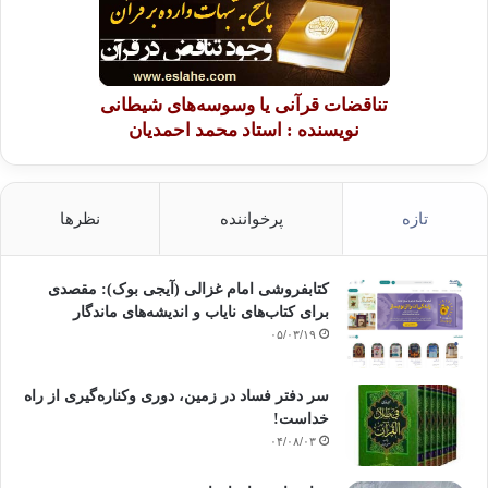
تناقضات قرآنی یا وسوسه‌های شیطانی
نویسنده : استاد محمد احمدیان
تازه
پرخواننده
نظرها
کتابفروشی امام غزالی (آیجی بوک): مقصدی
برای کتاب‌های نایاب و اندیشه‌های ماندگار
۰۵/۰۳/۱۹
سر دفتر فساد در زمین‌، دوری وکناره‌گیری از راه
خداست‌!
۰۴/۰۸/۰۳