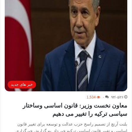
خبر های جدید
1,534
۰
۹۳/۰۵/۲۶
معاون نخست وزیر: قانون اساسی وساختار
سیاسی ترکیه را تغییر می دهیم
بلنت آرنچ از تصمیم راسخ حزب عدالت و توسعه برای تغییر قانون
اساسی و تفییر قانون اساسی ترکیه خبر داد. به گزارش خبرگزاری