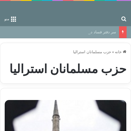
جستجو برای
منو
سر دفتر فساد در زمین‌، دوری وکناره‌گیری از راه خداست‌!
خانه
»
حزب مسلمانان استرالیا
حزب مسلمانان استرالیا