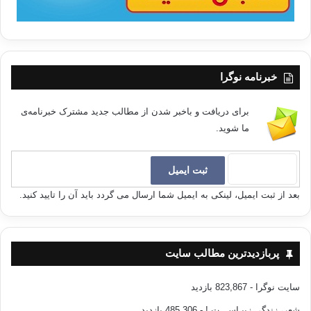
خبرنامه نوگرا
برای دریافت و باخبر شدن از مطالب جدید مشترک خبرنامه‌ی
ما شوید.
بعد از ثبت ایمیل، لینکی به ایمیل شما ارسال می گردد باید آن را تایید کنید.
پربازدیدترین مطالب سایت
سایت نوگرا
- 823,867 بازدید
شعر، زندگی زیبـاســـت !
- 485,306 بازدید