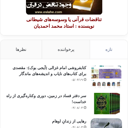
تناقضات قرآنی یا وسوسه‌های شیطانی
نویسنده : استاد محمد احمدیان
تازه
پرخواننده
نظرها
کتابفروشی امام غزالی (آیجی بوک): مقصدی
برای کتاب‌های نایاب و اندیشه‌های ماندگار
۰۵/۰۳/۱۹
سر دفتر فساد در زمین‌، دوری وکناره‌گیری از راه
خداست‌!
۰۴/۰۸/۰۳
رهایی از زندانِ اوهام
۰۴/۰۸/۰۳