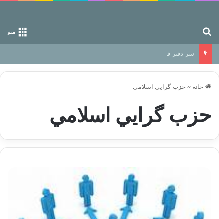
جستجو برای
منو
سر دفتر فساد در زمین‌، دوری وکناره‌گیری از راه خداست‌!
خانه
»
حزب گرايي اسلامي
حزب گرايي اسلامي