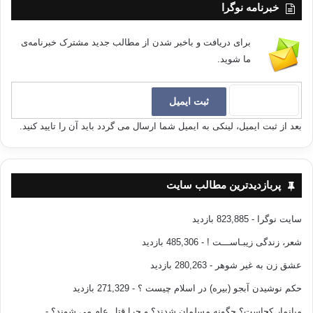
خبرنامه نوگرا
برای دریافت و باخبر شدن از مطالب جدید مشترک خبرنامه‌ی
ما شوید.
بعد از ثبت ایمیل، لینکی به ایمیل شما ارسال می گردد باید آن را تایید کنید.
پربازدیدترین مطالب سایت
سایت نوگرا
- 823,885 بازدید
شعر، زندگی زیبـاســـت !
- 485,306 بازدید
عشق زن به غیر شوهر
- 280,263 بازدید
حکم نوشیدن آبجو (بیره) در اسلام چیست ؟
- 271,329 بازدید
میانمار کجاست؟ چگونه مسلمان شدند؟ و چرا قتل عام می شوند؟
-