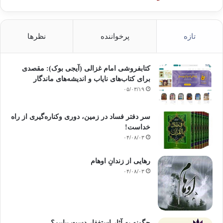
تازه
پرخواننده
نظرها
کتابفروشی امام غزالی (آیجی بوک): مقصدی
برای کتاب‌های نایاب و اندیشه‌های ماندگار
۰۵/۰۳/۱۹
سر دفتر فساد در زمین‌، دوری وکناره‌گیری از راه
خداست‌!
۰۴/۰۸/۰۳
رهایی از زندانِ اوهام
۰۴/۰۸/۰۳
چگونه به آثار استغفار دست بیابیم؟