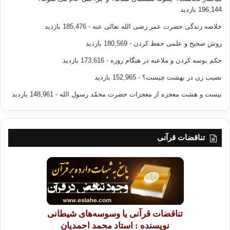
196,144 بازدید
خلاصه زندگی حضرت عمر رضی الله تعالی عنه
- 185,476 بازدید
روش صحیح و علمی حفظ کردن
- 180,569 بازدید
حکم بوسه کردن و ملاعبه در هنگام روزه
- 173,616 بازدید
نصیب زن در بهشت چیست؟
- 152,965 بازدید
بیست و هشت معجزه از معجزات حضرت محمّد رسول الله
- 148,961 بازدید
تناقضات قرآنی
تناقضات قرآنی یا وسوسه‌های شیطانی
نویسنده : استاد محمد احمدیان